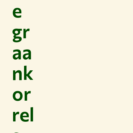
e
gr
aa
nk
or
rel