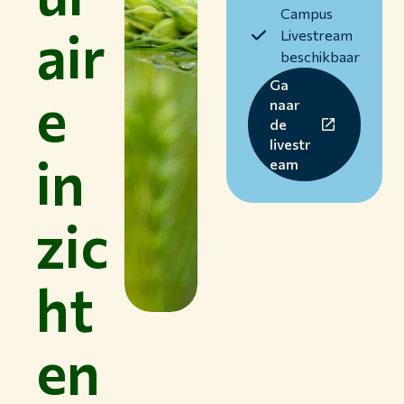
Campus
air
Livestream
beschikbaar
Ga
e
naar
de
livestr
in
eam
zic
ht
en