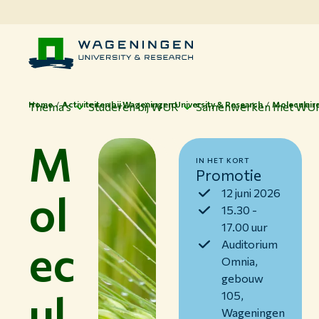
Home
Activiteiten bij Wageningen University & Research
Moleculaire
Thema's
Studeren bij WUR
Samenwerken met WU
M
IN HET KORT
Promotie
ol
12 juni 2026
15.30 -
17.00 uur
ec
Auditorium
Omnia,
gebouw
ul
105,
Wageningen