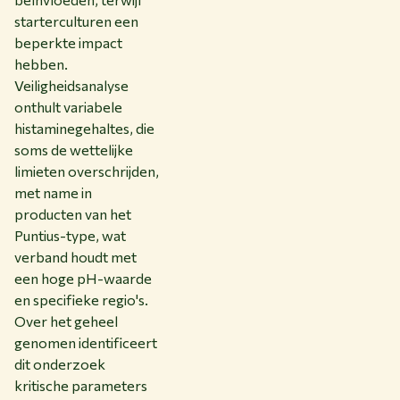
starterculturen een
beperkte impact
hebben.
Veiligheidsanalyse
onthult variabele
histaminegehaltes, die
soms de wettelijke
limieten overschrijden,
met name in
producten van het
Puntius-type, wat
verband houdt met
een hoge pH-waarde
en specifieke regio's.
Over het geheel
genomen identificeert
dit onderzoek
kritische parameters