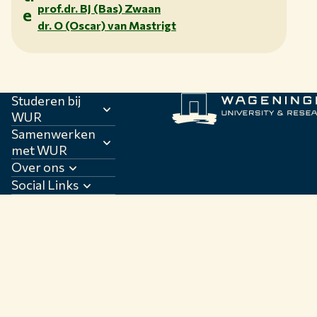
prof.dr. BJ (Bas) Zwaan
e
dr. O (Oscar) van Mastrigt
Studeren bij
WUR
Samenwerken
met WUR
Over ons
Social Links