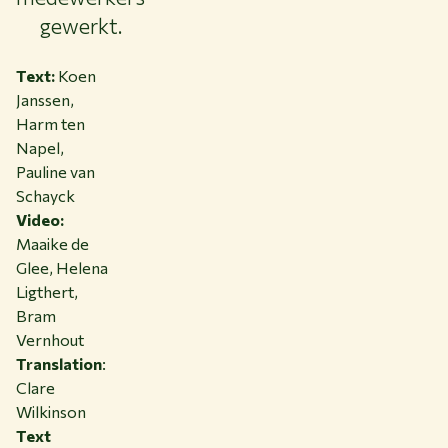
NL
gewerkt.
Text
:
Koen
Janssen,
Harm ten
Napel,
Pauline van
Schayck
Video:
Maaike de
Glee, Helena
Ligthert,
Bram
Vernhout
Translation
:
Clare
Wilkinson
Text