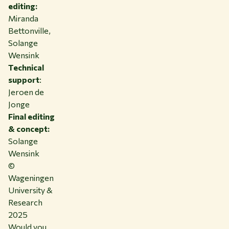
editing:
Miranda
Bettonville,
Solange
Wensink
Technical
support
:
Jeroen de
Jonge
Final editing
& concept:
Solange
Wensink
©
Wageningen
University &
Research
2025
Would you