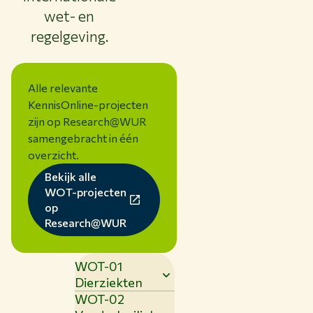
wet- en
regelgeving.
Alle relevante
KennisOnline-projecten
zijn op Research@WUR
samengebracht in één
overzicht.
Bekijk alle
WOT-projecten
op
Research@WUR
WOT-01
Dierziekten
WOT-02