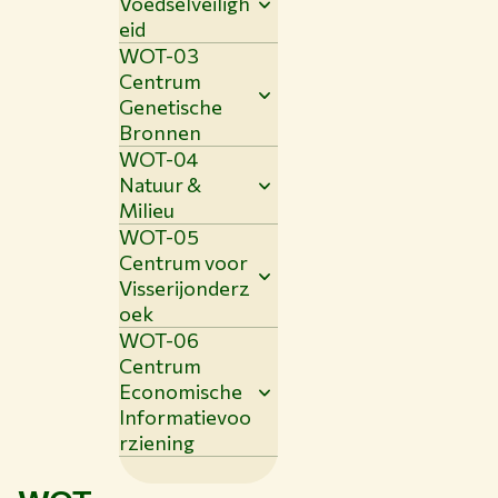
Voedselveiligh
eid
WOT-03
Centrum
Genetische
Bronnen
WOT-04
Natuur &
Milieu
WOT-05
Centrum voor
Visserijonderz
oek
WOT-06
Centrum
Economische
Informatievoo
rziening