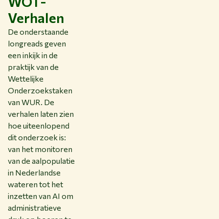
WOT-
Verhalen
De onderstaande
longreads geven
een inkijk in de
praktijk van de
Wettelijke
Onderzoekstaken
van WUR. De
verhalen laten zien
hoe uiteenlopend
dit onderzoek is:
van het monitoren
van de aalpopulatie
in Nederlandse
wateren tot het
inzetten van AI om
administratieve