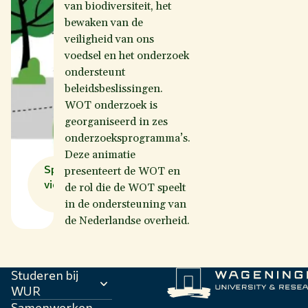
van biodiversiteit, het
bewaken van de
veiligheid van ons
voedsel en het onderzoek
ondersteunt
beleidsbeslissingen.
WOT onderzoek is
georganiseerd in zes
onderzoeksprogramma’s.
Deze animatie
Speel
presenteert de WOT en
video
de rol die de WOT speelt
af
in de ondersteuning van
de Nederlandse overheid.
Studeren bij
WUR
Samenwerken