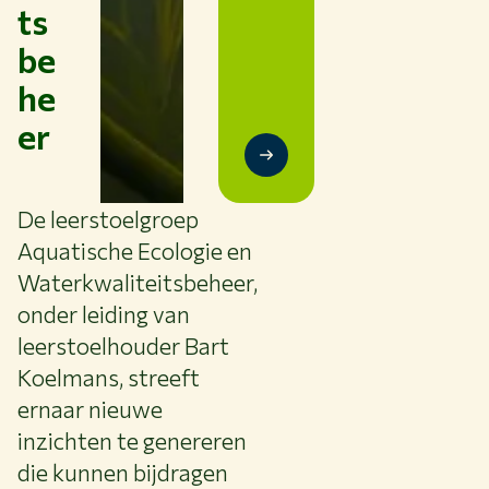
ts
be
he
er
De leerstoelgroep
Aquatische Ecologie en
Waterkwaliteitsbeheer,
onder leiding van
leerstoelhouder Bart
Koelmans, streeft
ernaar nieuwe
inzichten te genereren
die kunnen bijdragen