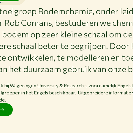
...
stoelgroep Bodemchemie, onder leid
r Rob Comans, bestuderen we chem
 bodem op zeer kleine schaal om de
re schaal beter te begrijpen. Door 
 ontwikkelen, te modelleren en toe
aan het duurzaam gebruik van onze 
 bij Wageningen University & Research is voornamelijk Engelsta
lgroepen in het Engels beschikbaar. Uitgebreidere informatie v
de.