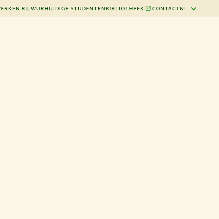
ERKEN BIJ WUR
HUIDIGE STUDENTEN
BIBLIOTHEEK
CONTACT
NL