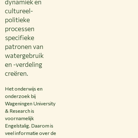
dynamiek en
cultureel-
politieke
processen
specifieke
patronen van
watergebruik
en -verdeling
creëren.
Het onderwijs en
onderzoek bij
Wageningen University
& Research is
voornamelijk
Engelstalig. Daarom is
veel informatie over de