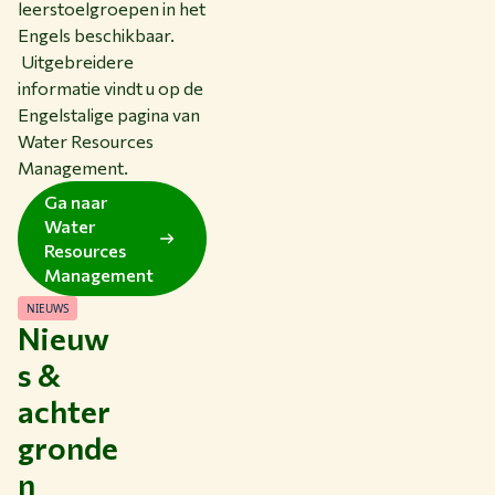
leerstoelgroepen in het
Engels beschikbaar.
Uitgebreidere
informatie vindt u op de
Engelstalige pagina van
Water Resources
Management.
Ga naar
Water
Resources
Management
NIEUWS
Nieuw
s &
achter
gronde
n