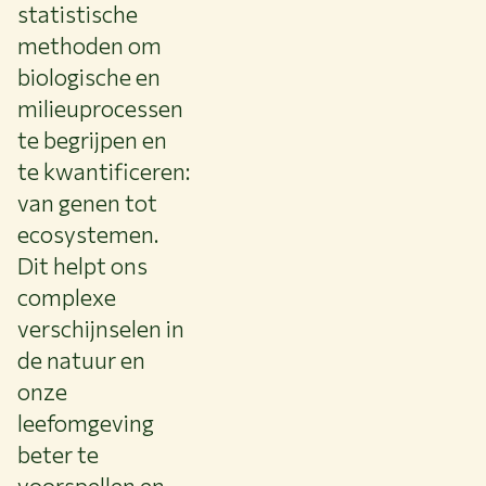
statistische
methoden om
biologische en
milieuprocessen
te begrijpen en
te kwantificeren:
van genen tot
ecosystemen.
Dit helpt ons
complexe
verschijnselen in
de natuur en
onze
leefomgeving
beter te
voorspellen en