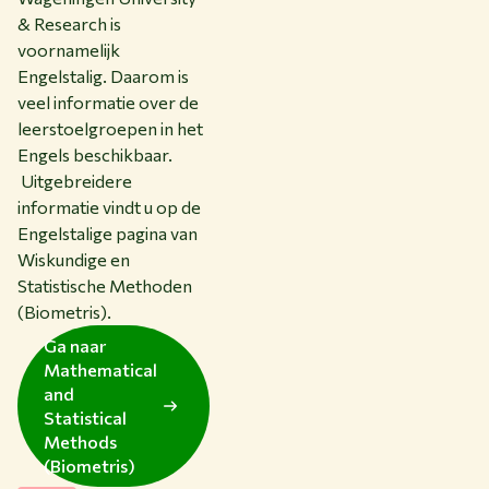
& Research is
voornamelijk
Engelstalig. Daarom is
veel informatie over de
leerstoelgroepen in het
Engels beschikbaar.
Uitgebreidere
informatie vindt u op de
Engelstalige pagina van
Wiskundige en
Statistische Methoden
(Biometris).
Ga naar
Mathematical
and
Statistical
Methods
(Biometris)