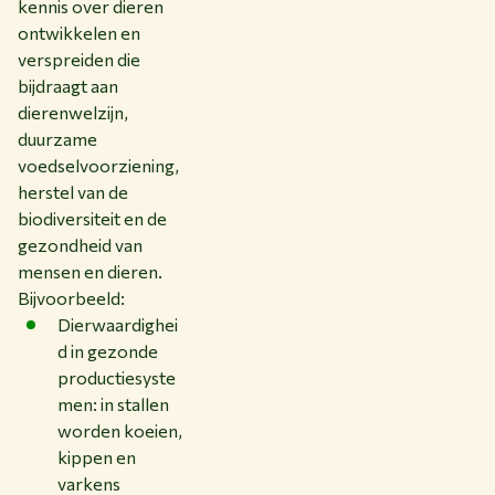
kennis over dieren
ontwikkelen en
verspreiden die
bijdraagt aan
dierenwelzijn,
duurzame
voedselvoorziening,
herstel van de
biodiversiteit en de
gezondheid van
mensen en dieren.
Bijvoorbeeld:
Dierwaardighei
d in gezonde
productiesyste
men: in stallen
worden koeien,
kippen en
varkens