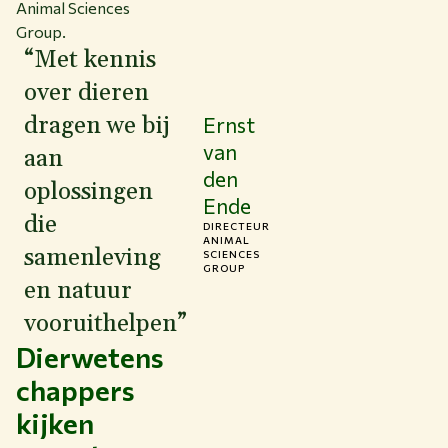
Animal Sciences
Group.
“Met kennis
over dieren
dragen we bij
Ernst
van
aan
den
oplossingen
Ende
die
DIRECTEUR
ANIMAL
samenleving
SCIENCES
GROUP
en natuur
vooruithelpen”
Dierwetens
chappers
kijken