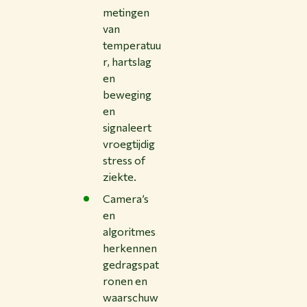
metingen
van
temperatuu
r, hartslag
en
beweging
en
signaleert
vroegtijdig
stress of
ziekte.
Camera’s
en
algoritmes
herkennen
gedragspat
ronen en
waarschuw