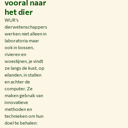
vooral naar
het dier
WUR’s
dierwetenschappers
werken niet alleen in
laboratoria maar
ook in bossen,
rivieren en
woestijnen, je vindt
ze langs de kust, op
eilanden, in stallen
en achter de
computer. Ze
maken gebruik van
innovatieve
methoden en
technieken om hun
doel te behalen: