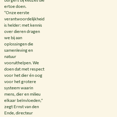
ertoe doen.
“Onze eerste
verantwoordelijkheid
is helder: met kennis
over dieren dragen
we bij aan
oplossingen die
samenleving en
natuur
vooruithelpen. We
doen dat met respect
voor het dier én oog
voor het grotere
systeem waarin
mens, dier en milieu
elkaar beïnvloeden,”
zegt Ernst van den
Ende, directeur