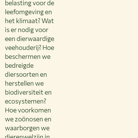
belasting voor de
leefomgeving en
het klimaat? Wat
is er nodig voor
een dierwaardige
veehouderij? Hoe
beschermen we
bedreigde
diersoorten en
herstellen we
biodiversiteit en
ecosystemen?
Hoe voorkomen
we zoönosen en
waarborgen we
dierenwelzijn in