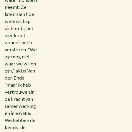
neemt. Ze
laten zien hoe
wetenschap
dichter bij het
dier komt
zonder het te
verstoren. “We
zijn nog niet
waar we willen
zijn,” aldus Van
den Ende,
“maar ik heb
vertrouwen in
de kracht van
samenwerking
en innovatie.
We hebben de
kennis, de