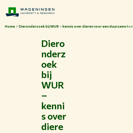
Home
Dieronderzoek bij WUR – kennis over dieren voor een duurzame to
Diero
nderz
oek
bij
WUR
–
kenni
s over
diere