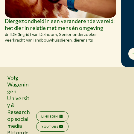
Diergezondheid in een veranderende wereld:
het dier in relatie met mens én omgeving
dr. IDE (Ingrid) van Dixhoorn
, Senior onderzoeker
veerkracht van landbouwhuisdieren, dierenarts
Volg
Wagenin
gen
Universit
y &
Research
LINKEDIN
op social
media
YOUTUBE
Blijf op de