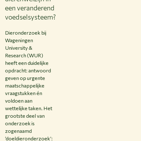
een veranderend
voedselsysteem?
Dieronderzoek bij
Wageningen
University &
Research (WUR)
heeft een duidelijke
opdracht: antwoord
geven op urgente
maatschappelijke
vraagstukken én
voldoen aan
wettelijke taken. Het
grootste deel van
onderzoek is
zogenaamd
‘doeldieronderzoek’: