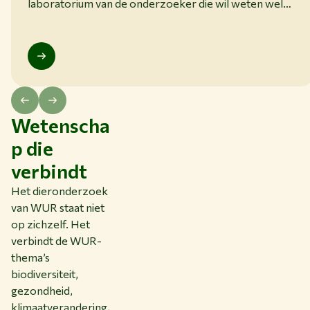
laboratorium van de onderzoeker die wil weten welke
soorten onder water leven.
Wetenscha
p die
verbindt
Het dieronderzoek
van WUR staat niet
op zichzelf. Het
verbindt de WUR-
thema’s
biodiversiteit,
gezondheid,
klimaatverandering,