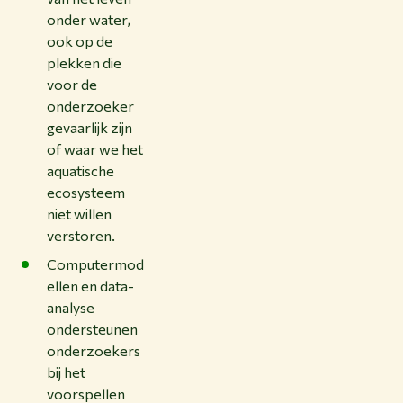
onder water,
ook op de
plekken die
voor de
onderzoeker
gevaarlijk zijn
of waar we het
aquatische
ecosysteem
niet willen
verstoren.
Computermod
ellen en data-
analyse
ondersteunen
onderzoekers
bij het
voorspellen