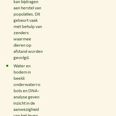
kan bijdragen
aan herstel van
populaties. Dit
gebeurt vaak
met behulp van
zenders
waarmee
dieren op
afstand worden
gevolgd.
Water en
bodem in
beeld:
onderwaterro
bots en DNA-
analyse geven
inzicht in de
aanwezigheid
van het leven