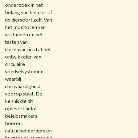
onderzoek in het
belang van het dier of
de diersoort zelf. Van
het monitoren van
visstanden en het
testen van
dierenvaccins tot het
ontwikkelen van
circulaire
voedselsystemen
waarbij
dierwaardigheid
voorop staat. De
kennis die dit
oplevert helpt
beleidsmakers,
boeren,
natuurbeheerders en
burgers bij keuzes die