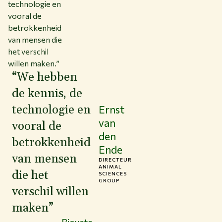
technologie en
vooral de
betrokkenheid
van mensen die
het verschil
willen maken.”
“We hebben
de kennis, de
technologie en
Ernst
van
vooral de
den
betrokkenheid
Ende
van mensen
DIRECTEUR
ANIMAL
die het
SCIENCES
GROUP
verschil willen
maken”