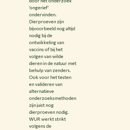
door het onderzoek
‘ongerief’
ondervinden.
Dierproeven zijn
bijvoorbeeld nog altijd
nodig bij de
ontwikkeling van
vaccins of bij het
volgen van wilde
dieren in de natuur met
behulp van zenders.
Ook voor het testen
en valideren van
alternatieve
onderzoeksmethoden
zijn juist nog
dierproeven nodig.
WUR werkt strikt
volgens de