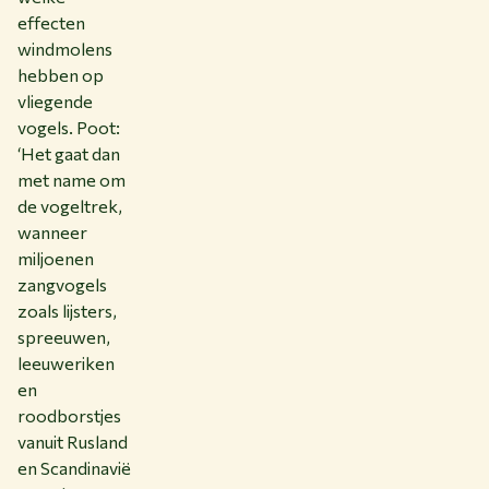
effecten
windmolens
hebben op
vliegende
vogels. Poot:
‘Het gaat dan
met name om
de vogeltrek,
wanneer
miljoenen
zangvogels
zoals lijsters,
spreeuwen,
leeuweriken
en
roodborstjes
vanuit Rusland
en Scandinavië