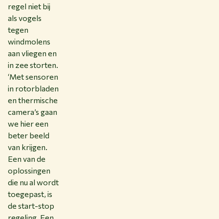
regel niet bij
als vogels
tegen
windmolens
aan vliegen en
in zee storten.
‘Met sensoren
in rotorbladen
en thermische
camera’s gaan
we hier een
beter beeld
van krijgen.
Een van de
oplossingen
die nu al wordt
toegepast, is
de start-stop
regeling. Een