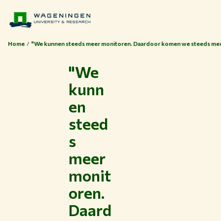
Home
"We kunnen steeds meer monitoren. Daardoor komen we steeds mee
"We
kunn
en
steed
s
meer
monit
oren.
Daard