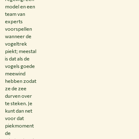
model en een
team van
experts
voorspellen
wanneer de
vogeltrek
piekt; meestal
is dat als de
vogels goede
meewind
hebben zodat
ze de zee
durven over
te steken. Je
kunt dan net
voor dat
piekmoment
de