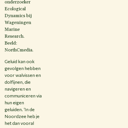
onderzoeker
Ecological
Dynamics bij
Wageningen
Marine
Research.
Beeld:
NorthCmedia.
Geluid kan ook
gevolgen hebben
voor walvissen en
dolfijnen, die
navigeren en
communiceren via
hun eigen
geluiden. ‘In de
Noordzee heb je
het dan vooral