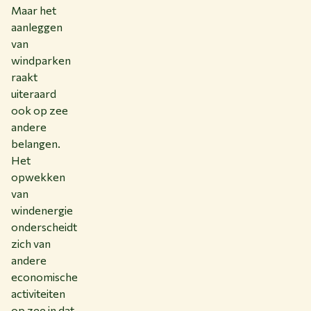
Maar het
aanleggen
van
windparken
raakt
uiteraard
ook op zee
andere
belangen.
Het
opwekken
van
windenergie
onderscheidt
zich van
andere
economische
activiteiten
op zee in dat