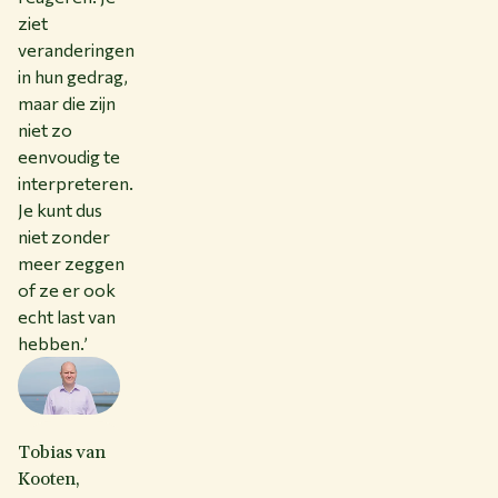
ziet
veranderingen
in hun gedrag,
maar die zijn
niet zo
eenvoudig te
interpreteren.
Je kunt dus
niet zonder
meer zeggen
of ze er ook
echt last van
hebben.’
Tobias van
Kooten,