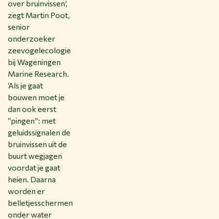
over bruinvissen’,
zegt Martin Poot,
senior
onderzoeker
zeevogelecologie
bij Wageningen
Marine Research.
‘Als je gaat
bouwen moet je
dan ook eerst
“pingen”: met
geluidssignalen de
bruinvissen uit de
buurt wegjagen
voordat je gaat
heien. Daarna
worden er
belletjesschermen
onder water