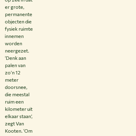
er grote,
permanente
objecten die
fysiek ruimte
innemen
worden
neergezet.
‘Denk aan
palen van
zo’n 12
meter
doorsnee,
die meestal
ruim een
kilometer uit
elkaar staan’,
zegt Van
Kooten. ‘Om