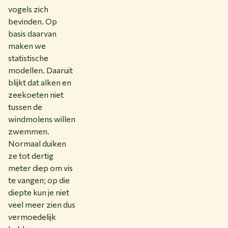
vogels zich
bevinden. Op
basis daarvan
maken we
statistische
modellen. Daaruit
blijkt dat alken en
zeekoeten niet
tussen de
windmolens willen
zwemmen.
Normaal duiken
ze tot dertig
meter diep om vis
te vangen; op die
diepte kun je niet
veel meer zien dus
vermoedelijk