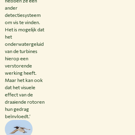
hebben ze een
ander
detectiesysteem
om vis te vinden.
Het is mogelijk dat
het
onderwatergeluid
van de turbines
hierop een
verstorende
werking heeft.
Maar het kan ook
dat het visuele
effect van de
draaiende rotoren
hun gedrag
beïnvloedt.’