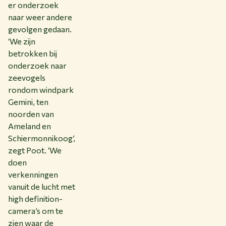
er onderzoek
naar weer andere
gevolgen gedaan.
‘We zijn
betrokken bij
onderzoek naar
zeevogels
rondom windpark
Gemini, ten
noorden van
Ameland en
Schiermonnikoog’,
zegt Poot. ‘We
doen
verkenningen
vanuit de lucht met
high definition-
camera’s om te
zien waar de