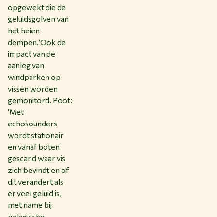
opgewekt die de
geluidsgolven van
het heien
dempen.’Ook de
impact van de
aanleg van
windparken op
vissen worden
gemonitord. Poot:
‘Met
echosounders
wordt stationair
en vanaf boten
gescand waar vis
zich bevindt en of
dit verandert als
er veel geluid is,
met name bij
pelagische