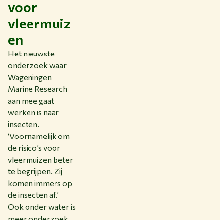
voor
vleermuiz
en
Het nieuwste
onderzoek waar
Wageningen
Marine Research
aan mee gaat
werken is naar
insecten.
‘Voornamelijk om
de risico’s voor
vleermuizen beter
te begrijpen. Zij
komen immers op
de insecten af.’
Ook onder water is
meer onderzoek