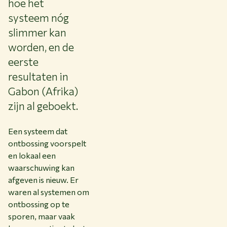
hoe het
systeem nóg
slimmer kan
worden, en de
eerste
resultaten in
Gabon (Afrika)
zijn al geboekt.
Een systeem dat
ontbossing voorspelt
en lokaal een
waarschuwing kan
afgeven is nieuw. Er
waren al systemen om
ontbossing op te
sporen, maar vaak