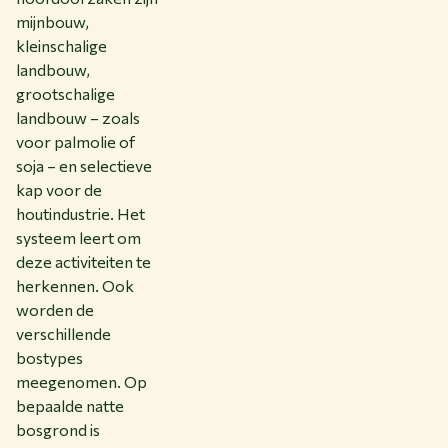
mijnbouw,
kleinschalige
landbouw,
grootschalige
landbouw – zoals
voor palmolie of
soja – en selectieve
kap voor de
houtindustrie. Het
systeem leert om
deze activiteiten te
herkennen. Ook
worden de
verschillende
bostypes
meegenomen. Op
bepaalde natte
bosgrond is