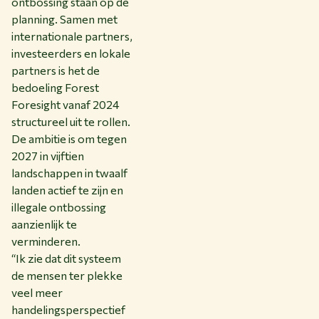
ontbossing staan op de
planning. Samen met
internationale partners,
investeerders en lokale
partners is het de
bedoeling Forest
Foresight vanaf 2024
structureel uit te rollen.
De ambitie is om tegen
2027 in vijftien
landschappen in twaalf
landen actief te zijn en
illegale ontbossing
aanzienlijk te
verminderen.
“Ik zie dat dit systeem
de mensen ter plekke
veel meer
handelingsperspectief