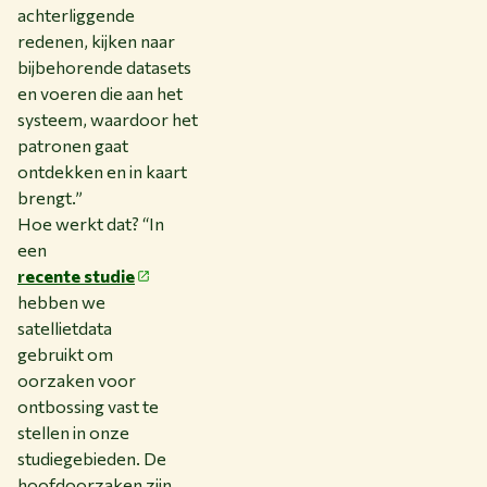
achterliggende
redenen, kijken naar
bijbehorende datasets
en voeren die aan het
systeem, waardoor het
patronen gaat
ontdekken en in kaart
brengt.”
Hoe werkt dat? “In
een
recente studie
hebben we
satellietdata
gebruikt om
oorzaken voor
ontbossing vast te
stellen in onze
studiegebieden. De
hoofdoorzaken zijn