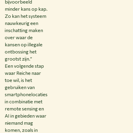
bijvoorbeeld
minder kans op kap.
Zo kan het systeem
nauwkeurig een
inschatting maken
over waar de
kansen op illegale
ontbossing het
grootst zijn.”
Een volgende stap
waar Reiche naar
toe wil, is het
gebruiken van
smartphonelocaties
in combinatie met
remote sensing en
AI in gebieden waar
niemand mag
komen, zoals in