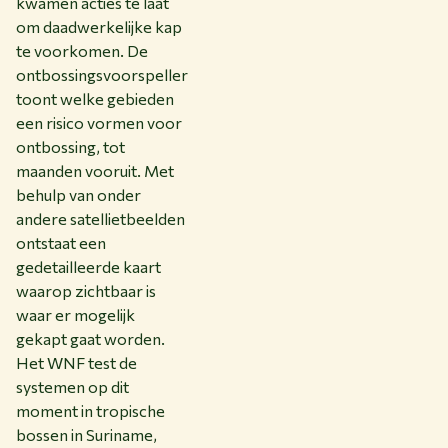
kwamen acties te laat
om daadwerkelijke kap
te voorkomen. De
ontbossingsvoorspeller
toont welke gebieden
een risico vormen voor
ontbossing, tot
maanden vooruit. Met
behulp van onder
andere satellietbeelden
ontstaat een
gedetailleerde kaart
waarop zichtbaar is
waar er mogelijk
gekapt gaat worden.
Het WNF test de
systemen op dit
moment in tropische
bossen in Suriname,