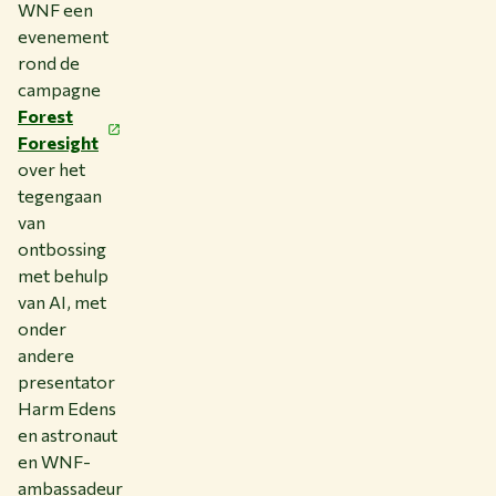
WNF een
evenement
rond de
campagne
Forest
Foresight
over het
tegengaan
van
ontbossing
met behulp
van AI, met
onder
andere
presentator
Harm Edens
en astronaut
en WNF-
ambassadeur