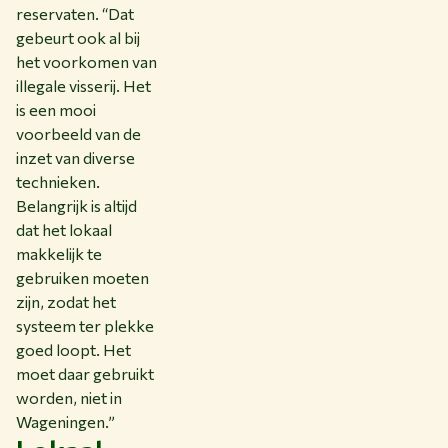
reservaten. “Dat
gebeurt ook al bij
het voorkomen van
illegale visserij. Het
is een mooi
voorbeeld van de
inzet van diverse
technieken.
Belangrijk is altijd
dat het lokaal
makkelijk te
gebruiken moeten
zijn, zodat het
systeem ter plekke
goed loopt. Het
moet daar gebruikt
worden, niet in
Wageningen.”