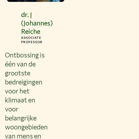
dr. J
(Johannes)
Reiche
ASSOCIATE
PROFESSOR
Ontbossing is
één van de
grootste
bedreigingen
voor het
klimaat en
voor
belangrijke
woongebieden
van mens en