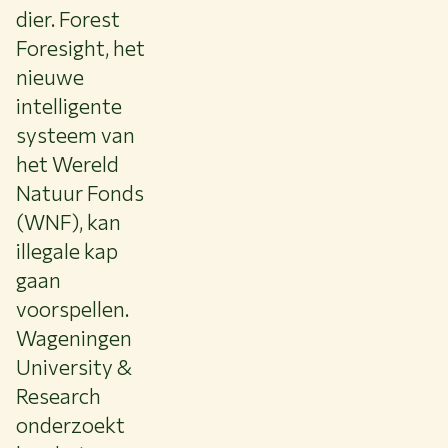
dier. Forest
Foresight, het
nieuwe
intelligente
systeem van
het Wereld
Natuur Fonds
(WNF), kan
illegale kap
gaan
voorspellen.
Wageningen
University &
Research
onderzoekt