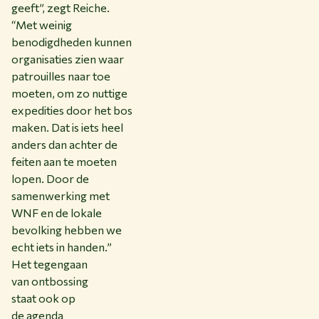
geeft”, zegt Reiche.
“Met weinig
benodigdheden kunnen
organisaties zien waar
patrouilles naar toe
moeten, om zo nuttige
expedities door het bos
maken. Dat is iets heel
anders dan achter de
feiten aan te moeten
lopen. Door de
samenwerking met
WNF en de lokale
bevolking hebben we
echt iets in handen.”
Het tegengaan
van ontbossing
staat ook op
de agenda