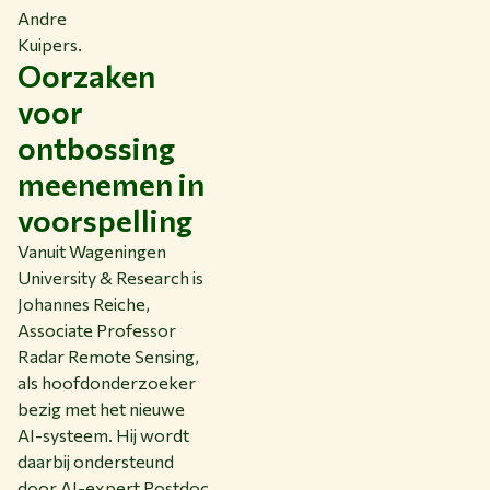
Andre
Kuipers.
Oorzaken
voor
ontbossing
meenemen in
voorspelling
Vanuit Wageningen
University & Research is
Johannes Reiche,
Associate Professor
Radar Remote Sensing,
als hoofdonderzoeker
bezig met het nieuwe
AI-systeem. Hij wordt
daarbij ondersteund
door AI-expert Postdoc