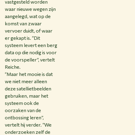
vastgesteld worden
waar nieuwe wegen zijn
aangelegd, wat op de
komst van zwaar
vervoer duidt, of waar
er gekapt is. “Dit
systeem levert een berg
data op die nodig is voor
de voorspeller”, vertelt
Reiche.
“Maar het mooie is dat
we niet meer alleen
deze satellietbeelden
gebruiken, maar het
systeem ook de
oorzaken van de
ontbossing leren”,
vertelt hij verder. “We
onderzoeken zelf de