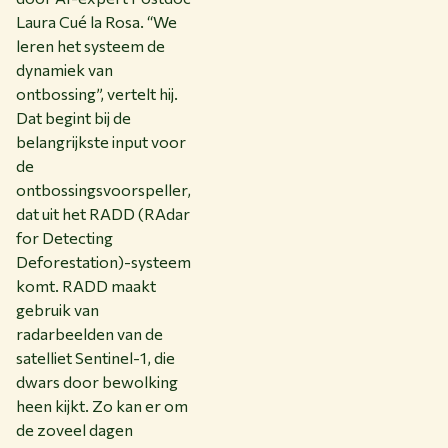
Laura Cué la Rosa. “We
leren het systeem de
dynamiek van
ontbossing”, vertelt hij.
Dat begint bij de
belangrijkste input voor
de
ontbossingsvoorspeller,
dat uit het RADD (RAdar
for Detecting
Deforestation)-systeem
komt. RADD maakt
gebruik van
radarbeelden van de
satelliet Sentinel-1, die
dwars door bewolking
heen kijkt. Zo kan er om
de zoveel dagen