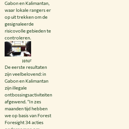
Gabon en Kalimantan,
waar lokale rangers er
op uit trekken om de
gesignaleerde
risicovolle gebieden te
controleren.
WNF
De eerste resultaten
zijn veelbelovend: in
Gabon en Kalimantan
zijn illegale
ontbossingsactiviteiten
afgewend. “In zes
maanden tijd hebben
we op basis van Forest
Foresight 34 acties