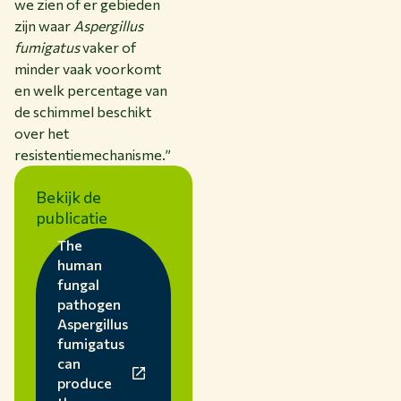
we zien of er gebieden
zijn waar
Aspergillus
fumigatus
vaker of
minder vaak voorkomt
en welk percentage van
de schimmel beschikt
over het
resistentiemechanisme.”
Bekijk de
publicatie
The
human
fungal
pathogen
Aspergillus
fumigatus
can
produce