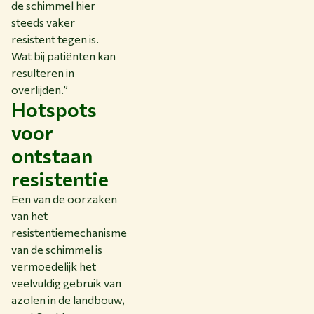
de schimmel hier
steeds vaker
resistent tegen is.
Wat bij patiënten kan
resulteren in
overlijden.”
Hotspots
voor
ontstaan
resistentie
Een van de oorzaken
van het
resistentiemechanisme
van de schimmel is
vermoedelijk het
veelvuldig gebruik van
azolen in de landbouw,