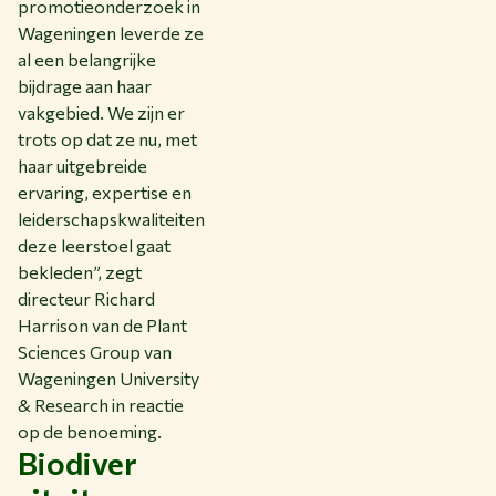
promotieonderzoek in
Wageningen leverde ze
al een belangrijke
bijdrage aan haar
vakgebied. We zijn er
trots op dat ze nu, met
haar uitgebreide
ervaring, expertise en
leiderschapskwaliteiten
deze leerstoel gaat
bekleden”, zegt
directeur Richard
Harrison van de Plant
Sciences Group van
Wageningen University
& Research in reactie
op de benoeming.
Biodiver