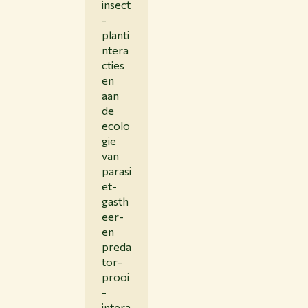
insect
-
planti
ntera
cties
en
aan
de
ecolo
gie
van
parasi
et-
gasth
eer-
en
preda
tor-
prooi
-
intera