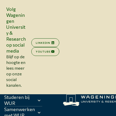
Volg
Wagenin
gen
Universit
y &
Research
LINKEDIN
op social
media
YOUTUBE
Blijf op de
hoogte en
lees meer
op onze
social
kanalen.
Studeren bij
WUR
Samenwerken
met WUR