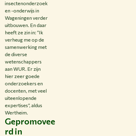
insectenonderzoek
en -onderwijs in
Wageningen verder
uitbouwen. En daar
heeft ze zin in: “Ik
verheug me op de
samenwerking met
de diverse
wetenschappers
aan WUR. Er zijn
hier zeer goede
onderzoekers en
docenten, met veel
uiteenlopende
expertises”, aldus
Wertheim.
Gepromovee
rd in