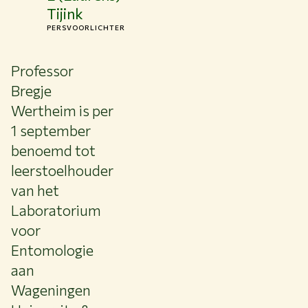
Tijink
PERSVOORLICHTER
Professor
Bregje
Wertheim is per
1 september
benoemd tot
leerstoelhouder
van het
Laboratorium
voor
Entomologie
aan
Wageningen