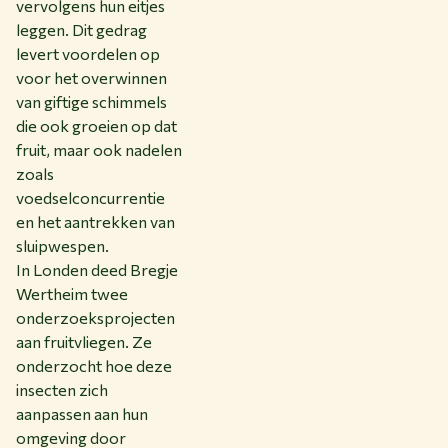
vervolgens hun eitjes
leggen. Dit gedrag
levert voordelen op
voor het overwinnen
van giftige schimmels
die ook groeien op dat
fruit, maar ook nadelen
zoals
voedselconcurrentie
en het aantrekken van
sluipwespen.
In Londen deed Bregje
Wertheim twee
onderzoeksprojecten
aan fruitvliegen. Ze
onderzocht hoe deze
insecten zich
aanpassen aan hun
omgeving door