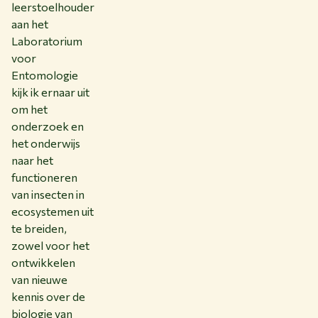
leerstoelhouder
aan het
Laboratorium
voor
Entomologie
kijk ik ernaar uit
om het
onderzoek en
het onderwijs
naar het
functioneren
van insecten in
ecosystemen uit
te breiden,
zowel voor het
ontwikkelen
van nieuwe
kennis over de
biologie van