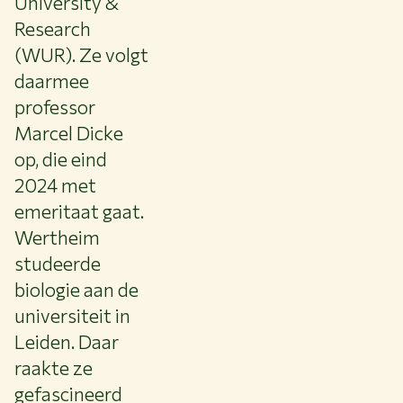
University &
Research
(WUR). Ze volgt
daarmee
professor
Marcel Dicke
op, die eind
2024 met
emeritaat gaat.
Wertheim
studeerde
biologie aan de
universiteit in
Leiden. Daar
raakte ze
gefascineerd