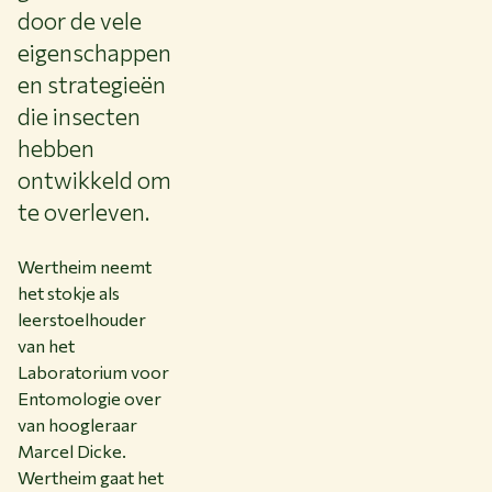
door de vele
eigenschappen
en strategieën
die insecten
hebben
ontwikkeld om
te overleven.
Wertheim neemt
het stokje als
leerstoelhouder
van het
Laboratorium voor
Entomologie over
van hoogleraar
Marcel Dicke.
Wertheim gaat het