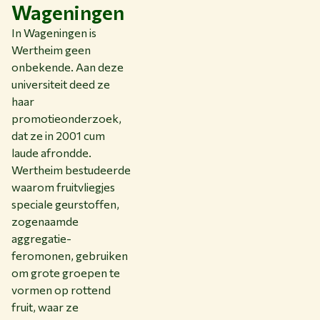
Wageningen
In Wageningen is
Wertheim geen
onbekende. Aan deze
universiteit deed ze
haar
promotieonderzoek,
dat ze in 2001 cum
laude afrondde.
Wertheim bestudeerde
waarom fruitvliegjes
speciale geurstoffen,
zogenaamde
aggregatie-
feromonen, gebruiken
om grote groepen te
vormen op rottend
fruit, waar ze