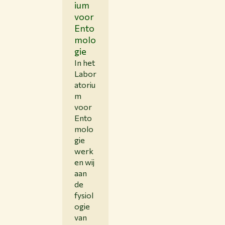
ium
voor
Ento
molo
gie
In het
Labor
atoriu
m
voor
Ento
molo
gie
werk
en wij
aan
de
fysiol
ogie
van