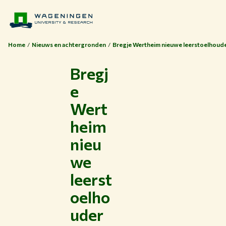
Home
Nieuws en achtergronden
Bregje Wertheim nieuwe leerstoelhoud
Bregj
e
Wert
heim
nieu
we
leerst
oelho
uder