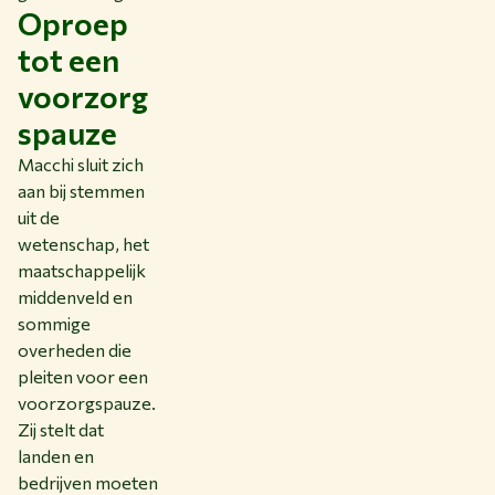
Oproep
tot een
voorzorg
spauze
Macchi sluit zich
aan bij stemmen
uit de
wetenschap, het
maatschappelijk
middenveld en
sommige
overheden die
pleiten voor een
voorzorgspauze.
Zij stelt dat
landen en
bedrijven moeten