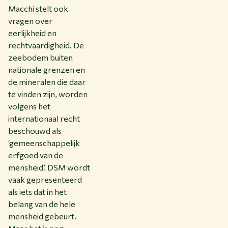
Macchi stelt ook
vragen over
eerlijkheid en
rechtvaardigheid. De
zeebodem buiten
nationale grenzen en
de mineralen die daar
te vinden zijn, worden
volgens het
internationaal recht
beschouwd als
‘gemeenschappelijk
erfgoed van de
mensheid’. DSM wordt
vaak gepresenteerd
als iets dat in het
belang van de hele
mensheid gebeurt.