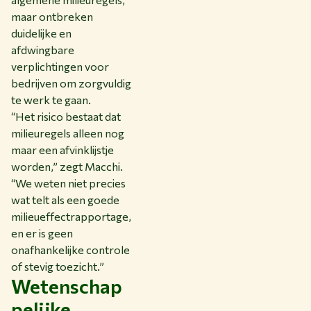
maar ontbreken
duidelijke en
afdwingbare
verplichtingen voor
bedrijven om zorgvuldig
te werk te gaan.
“Het risico bestaat dat
milieuregels alleen nog
maar een afvinklijstje
worden,” zegt Macchi.
“We weten niet precies
wat telt als een goede
milieueffectrapportage,
en er is geen
onafhankelijke controle
of stevig toezicht.”
Wetenschap
pelijke