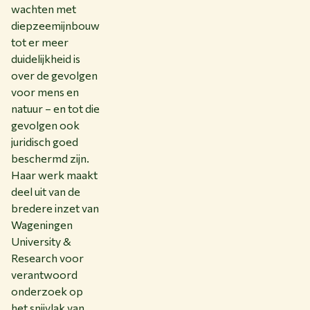
wachten met
diepzeemijnbouw
tot er meer
duidelijkheid is
over de gevolgen
voor mens en
natuur – en tot die
gevolgen ook
juridisch goed
beschermd zijn.
Haar werk maakt
deel uit van de
bredere inzet van
Wageningen
University &
Research voor
verantwoord
onderzoek op
het snijvlak van