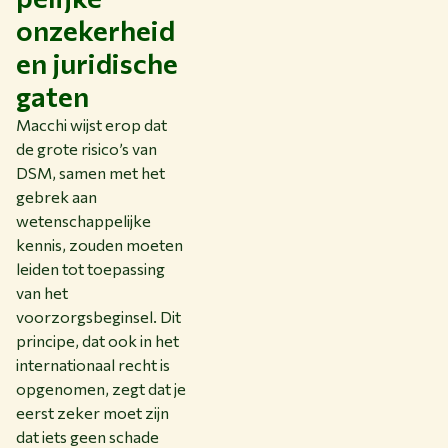
onzekerheid
en juridische
gaten
Macchi wijst erop dat
de grote risico’s van
DSM, samen met het
gebrek aan
wetenschappelijke
kennis, zouden moeten
leiden tot toepassing
van het
voorzorgsbeginsel. Dit
principe, dat ook in het
internationaal recht is
opgenomen, zegt dat je
eerst zeker moet zijn
dat iets geen schade