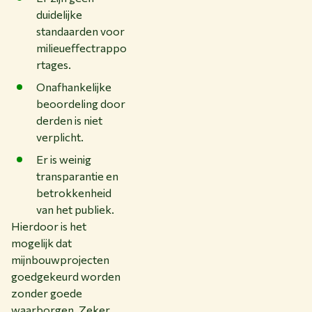
duidelijke
standaarden voor
milieueffectrappo
rtages.
Onafhankelijke
beoordeling door
derden is niet
verplicht.
Er is weinig
transparantie en
betrokkenheid
van het publiek.
Hierdoor is het
mogelijk dat
mijnbouwprojecten
goedgekeurd worden
zonder goede
waarborgen. Zeker