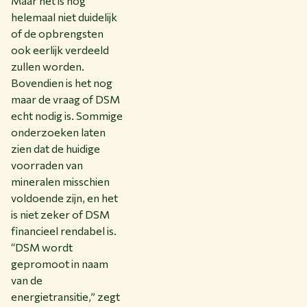
Maar het is nog
helemaal niet duidelijk
of de opbrengsten
ook eerlijk verdeeld
zullen worden.
Bovendien is het nog
maar de vraag of DSM
echt nodig is. Sommige
onderzoeken laten
zien dat de huidige
voorraden van
mineralen misschien
voldoende zijn, en het
is niet zeker of DSM
financieel rendabel is.
“DSM wordt
gepromoot in naam
van de
energietransitie,” zegt