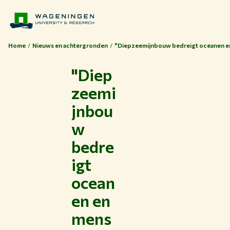
Home
Nieuws en achtergronden
"Diepzeemijnbouw bedreigt oceanen e
"Diep
zeemi
jnbou
w
bedre
igt
ocean
en en
mens