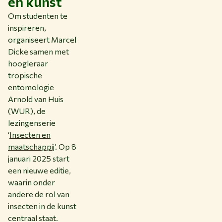
en kunst
Om studenten te
inspireren,
organiseert Marcel
Dicke samen met
hoogleraar
tropische
entomologie
Arnold van Huis
(WUR), de
lezingenserie
‘
Insecten en
maatschappij
’. Op 8
januari 2025 start
een nieuwe editie,
waarin onder
andere de rol van
insecten in de kunst
centraal staat.