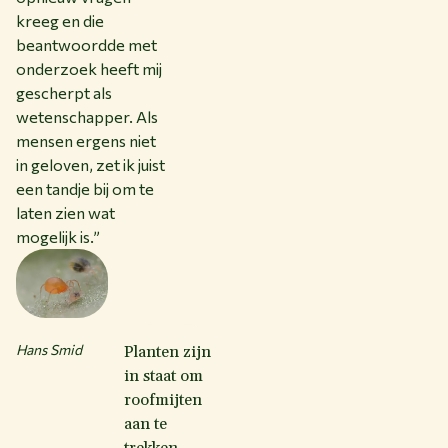
kreeg en die
beantwoordde met
onderzoek heeft mij
gescherpt als
wetenschapper. Als
mensen ergens niet
in geloven, zet ik juist
een tandje bij om te
laten zien wat
mogelijk is.”
Hans Smid
Planten zijn
in staat om
roofmijten
aan te