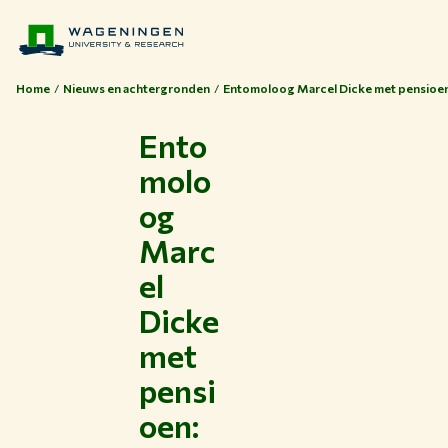
Home
Nieuws en achtergronden
Entomoloog Marcel Dicke met pensioen: 
Ento
molo
og
Marc
el
Dicke
met
pensi
oen: