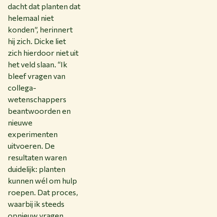
dacht dat planten dat
helemaal niet
konden”, herinnert
hij zich. Dicke liet
zich hierdoor niet uit
het veld slaan. “Ik
bleef vragen van
collega-
wetenschappers
beantwoorden en
nieuwe
experimenten
uitvoeren. De
resultaten waren
duidelijk: planten
kunnen wél om hulp
roepen. Dat proces,
waarbij ik steeds
opnieuw vragen