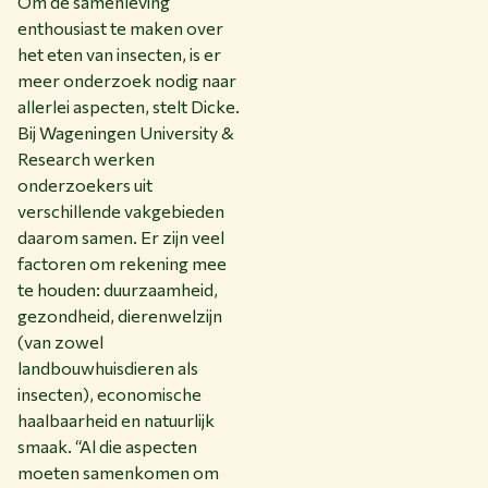
Om de samenleving
enthousiast te maken over
het eten van insecten, is er
meer onderzoek nodig naar
allerlei aspecten, stelt Dicke.
Bij Wageningen University &
Research werken
onderzoekers uit
verschillende vakgebieden
daarom samen. Er zijn veel
factoren om rekening mee
te houden: duurzaamheid,
gezondheid, dierenwelzijn
(van zowel
landbouwhuisdieren als
insecten), economische
haalbaarheid en natuurlijk
smaak. “Al die aspecten
moeten samenkomen om