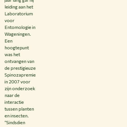
leiding aan het
Laboratorium
voor
Entomologie in
Wageningen.
Een
hoogtepunt
was het
ontvangen van
de prestigieuze
Spinozapremie
in 2007 voor
zijn onderzoek
naar de
interactie
tussen planten
en insecten.
“Sindsdien