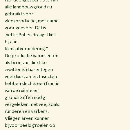
alle landbouwgrond nu
gebruikt voor
vleesproductie, met name
voor veevoer. Dat is
inefficiënt en draagt flink
bij aan
klimaatverandering.”
De productie van insecten
als bron van dierlijke
eiwitten is daarentegen
veel duurzamer. Insecten
hebben slechts een fractie
van de ruimte en
grondstoffen nodig
vergeleken met vee, zoals
runderen en varkens.
Vliegenlarven kunnen
bijvoorbeeld groeien op