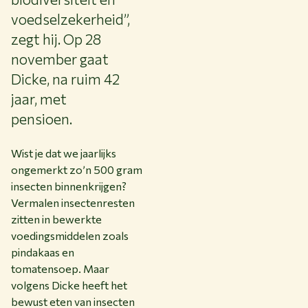
voedselzekerheid”,
zegt hij. Op 28
november gaat
Dicke, na ruim 42
jaar, met
pensioen.
Wist je dat we jaarlijks
ongemerkt zo’n 500 gram
insecten binnenkrijgen?
Vermalen insectenresten
zitten in bewerkte
voedingsmiddelen zoals
pindakaas en
tomatensoep. Maar
volgens Dicke heeft het
bewust eten van insecten