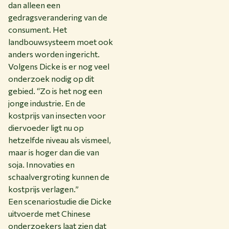
dan alleen een
gedragsverandering van de
consument. Het
landbouwsysteem moet ook
anders worden ingericht.
Volgens Dicke is er nog veel
onderzoek nodig op dit
gebied. “Zo is het nog een
jonge industrie. En de
kostprijs van insecten voor
diervoeder ligt nu op
hetzelfde niveau als vismeel,
maar is hoger dan die van
soja. Innovaties en
schaalvergroting kunnen de
kostprijs verlagen.”
Een scenariostudie die Dicke
uitvoerde met Chinese
onderzoekers laat zien dat