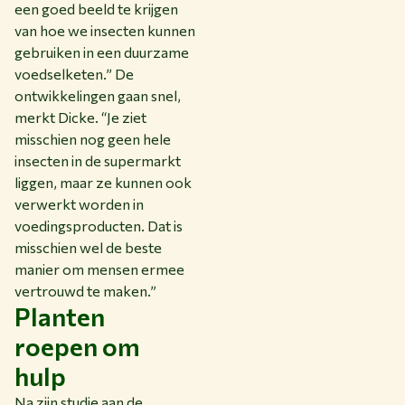
een goed beeld te krijgen
van hoe we insecten kunnen
gebruiken in een duurzame
voedselketen.” De
ontwikkelingen gaan snel,
merkt Dicke. “Je ziet
misschien nog geen hele
insecten in de supermarkt
liggen, maar ze kunnen ook
verwerkt worden in
voedingsproducten. Dat is
misschien wel de beste
manier om mensen ermee
vertrouwd te maken.”
Planten
roepen om
hulp
Na zijn studie aan de