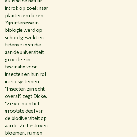
als kind de natuur
introk op zoek naar
planten en dieren.
Zijn interesse in
biologie werd op
school gewekt en
tijdens zijn studie
aan de universiteit
groeide zijn
fascinatie voor
insecten en hun rol
in ecosystemen.
“Insecten zijn echt
overal”, zegt Dicke.
“Ze vormen het
grootste deel van
de biodiversiteit op
aarde. Ze bestuiven
bloemen, ruimen