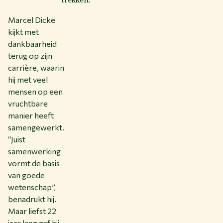
trekken.
Marcel Dicke
kijkt met
dankbaarheid
terug op zijn
carrière, waarin
hij met veel
mensen op een
vruchtbare
manier heeft
samengewerkt.
“Juist
samenwerking
vormt de basis
van goede
wetenschap”,
benadrukt hij.
Maar liefst 22
jaar lang gaf hij