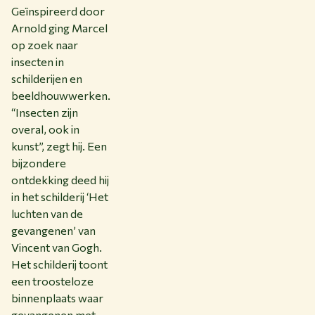
Geïnspireerd door
Arnold ging Marcel
op zoek naar
insecten in
schilderijen en
beeldhouwwerken.
“Insecten zijn
overal, ook in
kunst”, zegt hij. Een
bijzondere
ontdekking deed hij
in het schilderij ‘Het
luchten van de
gevangenen’ van
Vincent van Gogh.
Het schilderij toont
een troosteloze
binnenplaats waar
gevangenen met