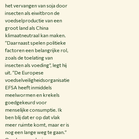
het vervangen van soja door
insecten als eiwitbron de
voedselproductie van een
groot land als China
klimaatneutraal kan maken.
“Daarnaast spelen politieke
factoren een belangrijke rol,
zoals de toelating van
insecten als voeding”, legt hij
uit. “De Europese
voedselveiligheidsorganisatie
EFSA heeft inmiddels
meelwormen en krekels
goedgekeurd voor
menselijke consumptie. Ik
ben blij dat er op dat vlak
meer ruimte komt, maar er is
nog een lange weg te gaan.”