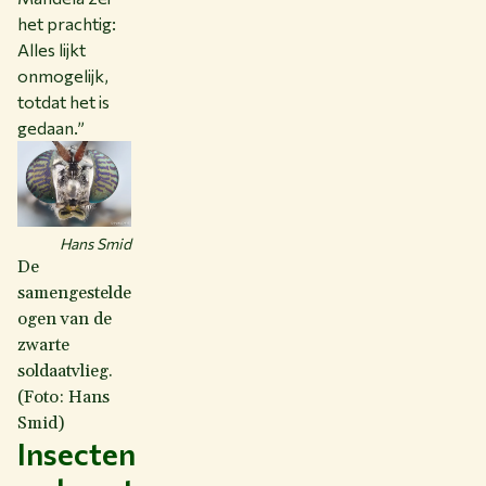
het prachtig:
Alles lijkt
onmogelijk,
totdat het is
gedaan.”
Hans Smid
De
samengestelde
ogen van de
zwarte
soldaatvlieg.
(Foto: Hans
Smid)
Insecten