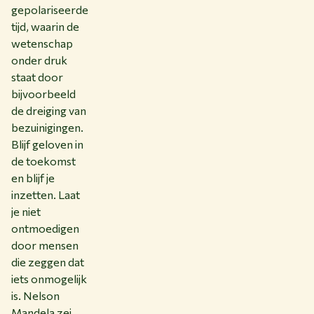
gepolariseerde
tijd, waarin de
wetenschap
onder druk
staat door
bijvoorbeeld
de dreiging van
bezuinigingen.
Blijf geloven in
de toekomst
en blijf je
inzetten. Laat
je niet
ontmoedigen
door mensen
die zeggen dat
iets onmogelijk
is. Nelson
Mandela zei