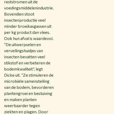
reststromen uit de
voedingsmiddelenindustrie.
Bovendien stoot
insectenproductie veel
minder broeikasgassen uit
per kg product dan vlees.
Ook hun afval is waardevol.
“De uitwerpselen en
vervellingshuidjes van
insecten bevatten veel
stikstof en verbeteren de
bodemkwaliteit”, legt
Dicke uit. “Ze stimuleren de
microbiële samenstelling
van de bodem, bevorderen
plantengroei en bestuiving
en maken planten
weerbaarder tegen
ziekten en plagen. Door