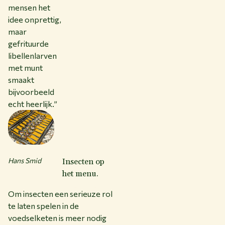
mensen het
idee onprettig,
maar
gefrituurde
libellenlarven
met munt
smaakt
bijvoorbeeld
echt heerlijk.”
Hans Smid
Insecten op
het menu.
Om insecten een serieuze rol
te laten spelen in de
voedselketen is meer nodig