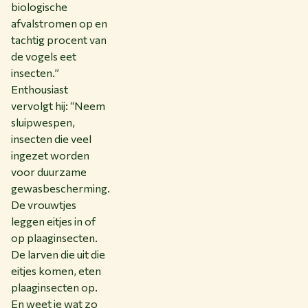
biologische
afvalstromen op en
tachtig procent van
de vogels eet
insecten.”
Enthousiast
vervolgt hij: “Neem
sluipwespen,
insecten die veel
ingezet worden
voor duurzame
gewasbescherming.
De vrouwtjes
leggen eitjes in of
op plaaginsecten.
De larven die uit die
eitjes komen, eten
plaaginsecten op.
En weet je wat zo