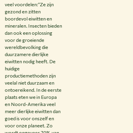
veel voordelen:
“Ze zijn
gezond en zitten
boordevol eiwitten en
mineralen. Insecten bieden
dan ook een oplossing
voor de groeiende
wereldbevolking die
duurzamere dierlijke
eiwitten nodig heeft. De
huidige
productiemethoden zijn
veelal niet duurzaam en
ontoereikend. In de eerste
plaats eten we in Europa
en Noord-Amerika veel
meer dierlijke eiwitten dan
goed is voor onszelf en
voor onze planeet. Zo
wordt ongeveer 70% van