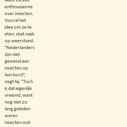
enthousiasme
over insecten.
Vooral het
idee om ze te
eten, stuit vaak
op weerstand.
“Nederlanders
zijn niet
gewend aan
insecten op
hun bord”,
zegt hij. “Toch
is dat eigenlijk
vreemd, want
nog niet zo
lang geleden
waren
insecten ook