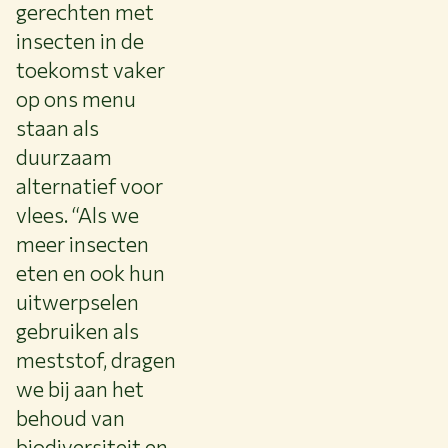
gerechten met
insecten in de
toekomst vaker
op ons menu
staan als
duurzaam
alternatief voor
vlees. “Als we
meer insecten
eten en ook hun
uitwerpselen
gebruiken als
meststof, dragen
we bij aan het
behoud van
biodiversiteit en