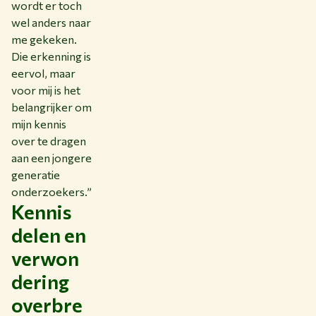
wordt er toch
wel anders naar
me gekeken.
Die erkenning is
eervol, maar
voor mij is het
belangrijker om
mijn kennis
over te dragen
aan een jongere
generatie
onderzoekers.”
Kennis
delen en
verwon
dering
overbre