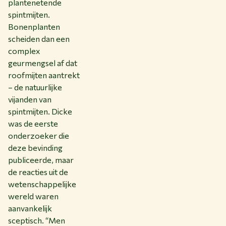
plantenetende
spintmijten.
Bonenplanten
scheiden dan een
complex
geurmengsel af dat
roofmijten aantrekt
– de natuurlijke
vijanden van
spintmijten. Dicke
was de eerste
onderzoeker die
deze bevinding
publiceerde, maar
de reacties uit de
wetenschappelijke
wereld waren
aanvankelijk
sceptisch. “Men