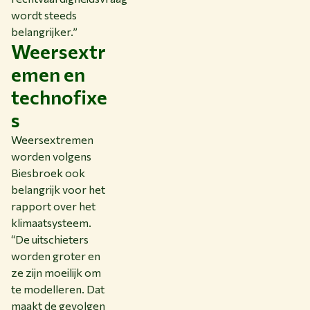
wordt steeds
belangrijker.”
Weersextr
emen en
technofixe
s
Weersextremen
worden volgens
Biesbroek ook
belangrijk voor het
rapport over het
klimaatsysteem.
“De uitschieters
worden groter en
ze zijn moeilijk om
te modelleren. Dat
maakt de gevolgen