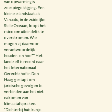
van opwarming is
zeespiegelstijging. Een
kleine eilandstaat als
Vanuatu, in de zuidelijke
Stille Oceaan, loopt het
risico om uiteindelijk te
overstromen. Wie
mogen zij daarvoor
verantwoordelijk
houden, en hoe?” Het
land zelf is recent naar
het Internationaal
Gerechtshof in Den
Haag gestapt om
juridische gevolgen te
verbinden aan het niet
nakomen van
klimaatafspraken.
“Dichterbij huis kun je