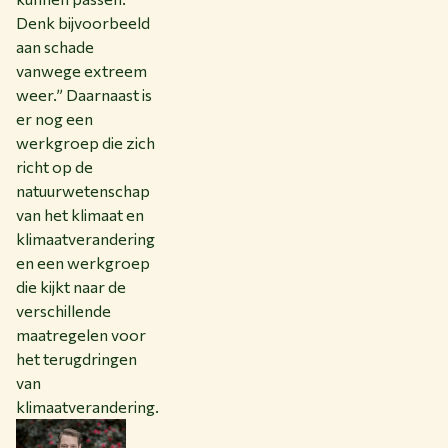
Denk bijvoorbeeld
aan schade
vanwege extreem
weer.” Daarnaast is
er nog een
werkgroep die zich
richt op de
natuurwetenschap
van het klimaat en
klimaatverandering
en een werkgroep
die kijkt naar de
verschillende
maatregelen voor
het terugdringen
van
klimaatverandering.