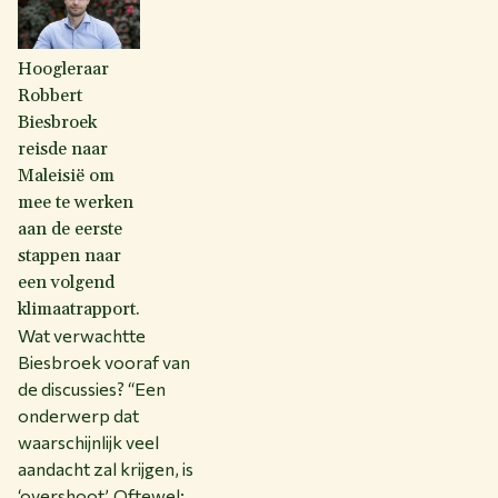
Hoogleraar
Robbert
Biesbroek
reisde naar
Maleisië om
mee te werken
aan de eerste
stappen naar
een volgend
klimaatrapport.
Wat verwachtte
Biesbroek vooraf van
de discussies? “Een
onderwerp dat
waarschijnlijk veel
aandacht zal krijgen, is
‘overshoot’. Oftewel: