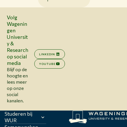
Volg
Wagenin
gen
Universit
y &
Research
LINKEDIN
op social
media
YOUTUBE
Blijf op de
hoogte en
lees meer
op onze
social
kanalen.
Studeren bij
WUR
Samenwerken