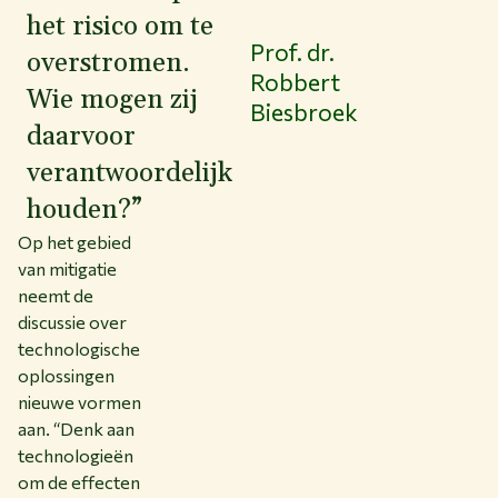
het risico om te
Prof. dr.
overstromen.
Robbert
Wie mogen zij
Biesbroek
daarvoor
verantwoordelijk
houden?”
Op het gebied
van mitigatie
neemt de
discussie over
technologische
oplossingen
nieuwe vormen
aan. “Denk aan
technologieën
om de effecten