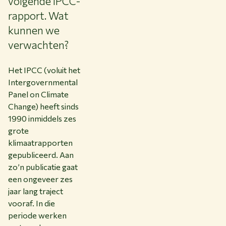
volgende IPCC-
rapport. Wat
kunnen we
verwachten?
Het IPCC (voluit het
Intergovernmental
Panel on Climate
Change) heeft sinds
1990 inmiddels zes
grote
klimaatrapporten
gepubliceerd. Aan
zo’n publicatie gaat
een ongeveer zes
jaar lang traject
vooraf. In die
periode werken