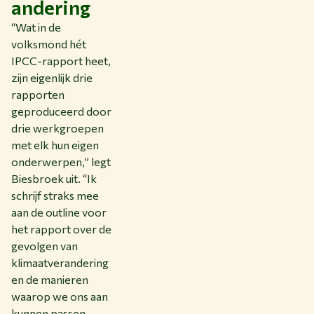
andering
“Wat in de
volksmond hét
IPCC-rapport heet,
zijn eigenlijk drie
rapporten
geproduceerd door
drie werkgroepen
met elk hun eigen
onderwerpen,” legt
Biesbroek uit. “Ik
schrijf straks mee
aan de outline voor
het rapport over de
gevolgen van
klimaatverandering
en de manieren
waarop we ons aan
kunnen passen.