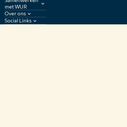
met WUR
Over ons
Social Links