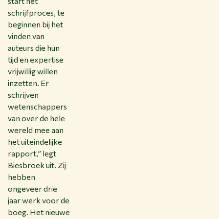
start het
schrijfproces, te
beginnen bij het
vinden van
auteurs die hun
tijd en expertise
vrijwillig willen
inzetten. Er
schrijven
wetenschappers
van over de hele
wereld mee aan
het uiteindelijke
rapport,” legt
Biesbroek uit. Zij
hebben
ongeveer drie
jaar werk voor de
boeg. Het nieuwe