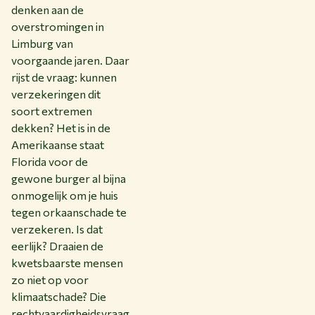
denken aan de
overstromingen in
Limburg van
voorgaande jaren. Daar
rijst de vraag: kunnen
verzekeringen dit
soort extremen
dekken? Het is in de
Amerikaanse staat
Florida voor de
gewone burger al bijna
onmogelijk om je huis
tegen orkaanschade te
verzekeren. Is dat
eerlijk? Draaien de
kwetsbaarste mensen
zo niet op voor
klimaatschade? Die
rechtvaardigheidsvraag