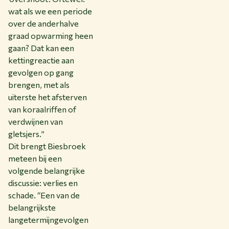
wat als we een periode
over de anderhalve
graad opwarming heen
gaan? Dat kan een
kettingreactie aan
gevolgen op gang
brengen, met als
uiterste het afsterven
van koraalriffen of
verdwijnen van
gletsjers.”
Dit brengt Biesbroek
meteen bij een
volgende belangrijke
discussie: verlies en
schade. “Een van de
belangrijkste
langetermijngevolgen