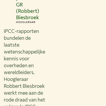
GR
(Robbert)
Biesbroek
HOOGLERAAR
IPCC-rapporten
bundelen de
laatste
wetenschappelijke
kennis voor
overheden en
wereldleiders.
Hoogleraar
Robbert Biesbroek
werkt mee aan de
rode draad van het