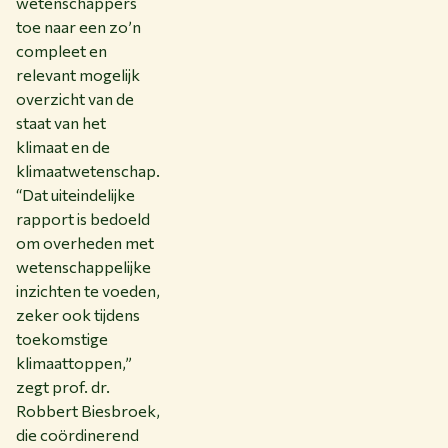
wetenschappers
toe naar een zo’n
compleet en
relevant mogelijk
overzicht van de
staat van het
klimaat en de
klimaatwetenschap.
“Dat uiteindelijke
rapport is bedoeld
om overheden met
wetenschappelijke
inzichten te voeden,
zeker ook tijdens
toekomstige
klimaattoppen,”
zegt prof. dr.
Robbert Biesbroek,
die coördinerend