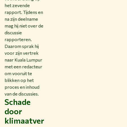
het zevende
rapport. Tijdens en
na zijn deelname
mag hij niet over de
discussie
rapporteren.
Daarom sprak hij
voor zijn vertrek
naar Kuala Lumpur
met een redacteur
om vooruit te
blikken op het
proces en inhoud
van de discussies.
Schade
door
klimaatver