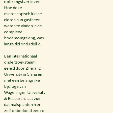
opbrengstverliezen.
Hoe deze
microscopisch kleine
dieren hun gastheer
weten te vinden in de
complexe
bodemomgeving, was
lange tijd onduidelijk.
Een internationaal
onderzoeksteam,
geleid door Zhejiang
University in China en
met een belangrijke
bijdrage van
Wageningen University
& Research, laat zien
dat maïsplanten hier
zelf onbedoeld een rol