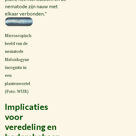
nematode zijn nauw met
elkaar verbonden.”
Microscopisch
beeld van de
nematode
Meloidogyne
incognita in
een
plantenwortel
(Foto: WUR)
Implicaties
voor
veredeling en