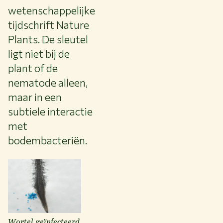
wetenschappelijke
tijdschrift Nature
Plants. De sleutel
ligt niet bij de
plant of de
nematode alleen,
maar in een
subtiele interactie
met
bodembacteriën.
Wortel geïnfecteerd