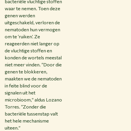
bacteriële vluchtige stoffen
waar te nemen. Toen deze
genen werden
uitgeschakeld, verloren de
nematoden hun vermogen
om te ‘ruiken’. Ze
reageerden niet langer op
de vluchtige stoffen en
konden de wortels meestal
niet meer vinden. “Door die
genen te blokkeren,
maakten we de nematoden
in feite blind voor de
signalen uit het
microbioom,” aldus Lozano
Torres. “Zonder die
bacteriële tussenstap valt
het hele mechanisme
uiteen.”