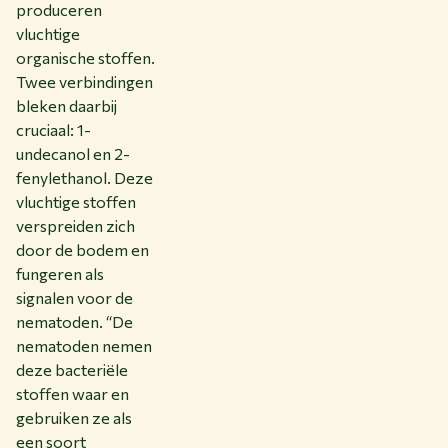
produceren
vluchtige
organische stoffen.
Twee verbindingen
bleken daarbij
cruciaal: 1-
undecanol en 2-
fenylethanol. Deze
vluchtige stoffen
verspreiden zich
door de bodem en
fungeren als
signalen voor de
nematoden. “De
nematoden nemen
deze bacteriële
stoffen waar en
gebruiken ze als
een soort