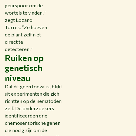
geurspoor om de
wortels te vinden,”
zegt Lozano
Torres. “Ze hoeven
de plant zelf niet
direct te
detecteren.”
Ruiken op
genetisch
niveau
Dat dit geen toeval is, blijkt
uit experimenten die zich
richtten op de nematoden
zelf. De onderzoekers
identificeerden drie
chemosensorische genen
die nodig zijn om de