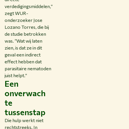
verdedigingsmiddelen,”
zegt WUR-
onderzoeker Jose
Lozano Torres, die bij
de studie betrokken
was. “Wat wij laten
zien, is dat ze in dit
geval een indirect
effect hebben dat
parasitaire nematoden
juist helpt.”
Een
onverwach
te
tussenstap
Die hulp werkt niet
rechtstreeks. In