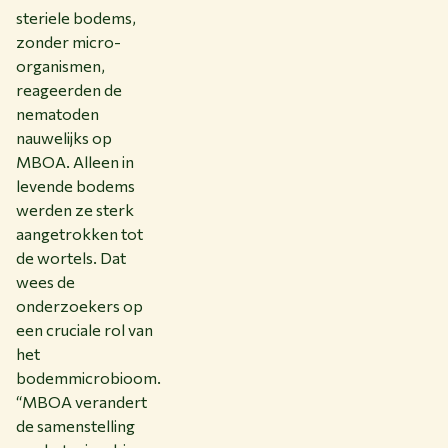
steriele bodems,
zonder micro-
organismen,
reageerden de
nematoden
nauwelijks op
MBOA. Alleen in
levende bodems
werden ze sterk
aangetrokken tot
de wortels. Dat
wees de
onderzoekers op
een cruciale rol van
het
bodemmicrobioom.
“MBOA verandert
de samenstelling