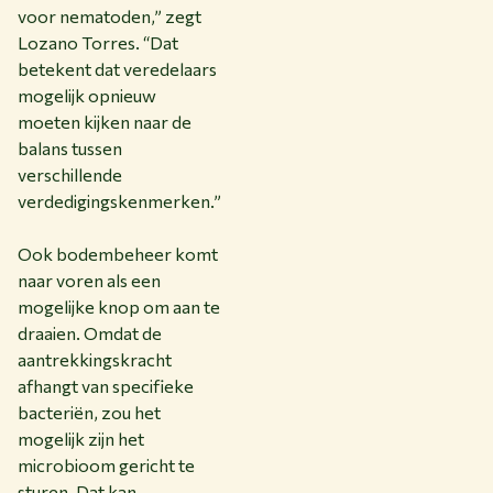
voor nematoden,” zegt
Lozano Torres. “Dat
betekent dat veredelaars
mogelijk opnieuw
moeten kijken naar de
balans tussen
verschillende
verdedigingskenmerken.”
Ook bodembeheer komt
naar voren als een
mogelijke knop om aan te
draaien. Omdat de
aantrekkingskracht
afhangt van specifieke
bacteriën, zou het
mogelijk zijn het
microbioom gericht te
sturen. Dat kan