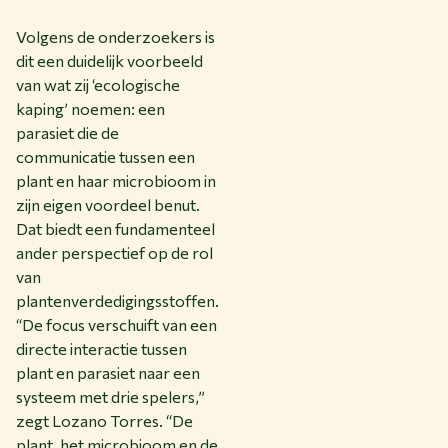
Volgens de onderzoekers is
dit een duidelijk voorbeeld
van wat zij ‘ecologische
kaping’ noemen: een
parasiet die de
communicatie tussen een
plant en haar microbioom in
zijn eigen voordeel benut.
Dat biedt een fundamenteel
ander perspectief op de rol
van
plantenverdedigingsstoffen.
“De focus verschuift van een
directe interactie tussen
plant en parasiet naar een
systeem met drie spelers,”
zegt Lozano Torres. “De
plant, het microbioom en de