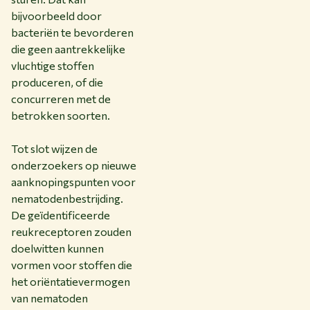
bijvoorbeeld door
bacteriën te bevorderen
die geen aantrekkelijke
vluchtige stoffen
produceren, of die
concurreren met de
betrokken soorten.
Tot slot wijzen de
onderzoekers op nieuwe
aanknopingspunten voor
nematodenbestrijding.
De geïdentificeerde
reukreceptoren zouden
doelwitten kunnen
vormen voor stoffen die
het oriëntatievermogen
van nematoden