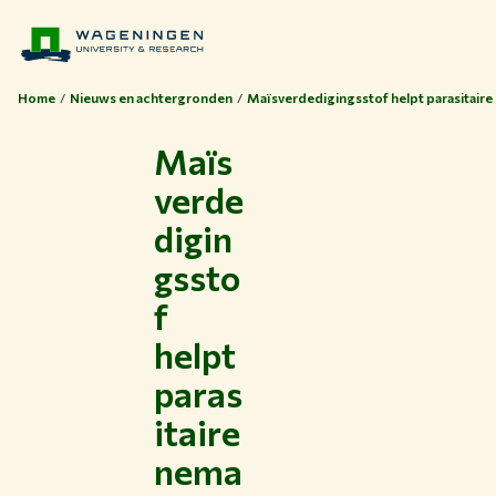
Home
Nieuws en achtergronden
Maïsverdedigingsstof helpt parasitaire
Maïs
verde
digin
gssto
f
helpt
paras
itaire
nema