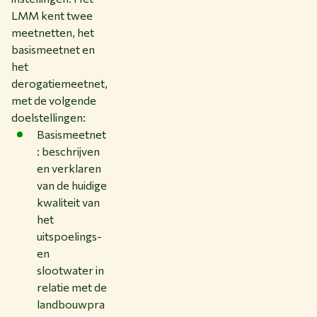
LMM kent twee
meetnetten, het
basismeetnet en
het
derogatiemeetnet,
met de volgende
doelstellingen:
Basismeetnet
: beschrijven
en verklaren
van de huidige
kwaliteit van
het
uitspoelings-
en
slootwater in
relatie met de
landbouwpra