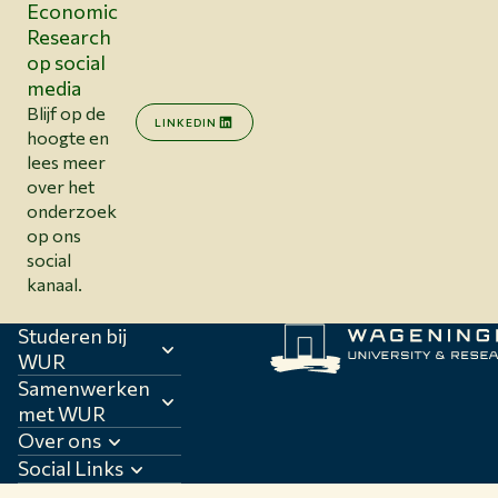
Economic
Research
op social
media
Blijf op de
LINKEDIN
hoogte en
lees meer
over het
onderzoek
op ons
social
kanaal.
Studeren bij
WUR
Samenwerken
met WUR
Over ons
Social Links