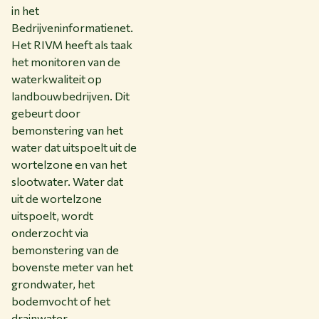
in het
Bedrijveninformatienet.
Het RIVM heeft als taak
het monitoren van de
waterkwaliteit op
landbouwbedrijven. Dit
gebeurt door
bemonstering van het
water dat uitspoelt uit de
wortelzone en van het
slootwater. Water dat
uit de wortelzone
uitspoelt, wordt
onderzocht via
bemonstering van de
bovenste meter van het
grondwater, het
bodemvocht of het
drainwater.