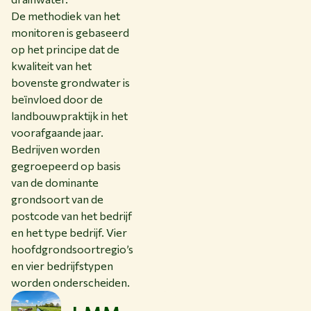
De methodiek van het
monitoren is gebaseerd
op het principe dat de
kwaliteit van het
bovenste grondwater is
beïnvloed door de
landbouwpraktijk in het
voorafgaande jaar.
Bedrijven worden
gegroepeerd op basis
van de dominante
grondsoort van de
postcode van het bedrijf
en het type bedrijf. Vier
hoofdgrondsoortregio’s
en vier bedrijfstypen
worden onderscheiden.