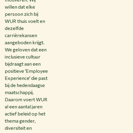
willen dat elke
persoon zich bij
WUR thuis voelt en
dezelfde
carrièrekansen
aangeboden krijgt.
We geloven dat een
inclusieve cultuur
bijdraagt aan een
positieve 'Employee
Experience' die past
bij de hedendaagse
maatschappij.
Daarom voert WUR
al een aantal jaren
actief beleid op het
thema gender,
diversiteit en