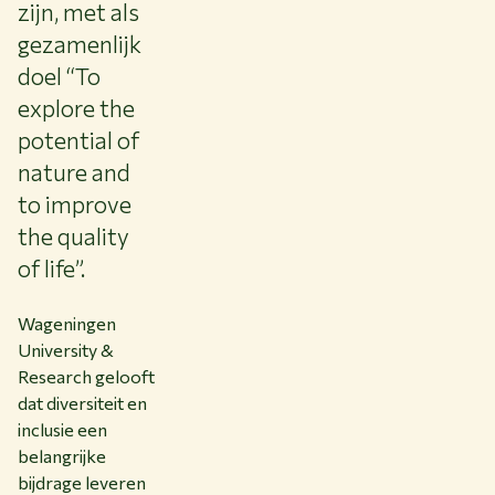
zijn, met als
gezamenlijk
doel “To
explore the
potential of
nature and
to improve
the quality
of life”.
Wageningen
University &
Research gelooft
dat diversiteit en
inclusie een
belangrijke
bijdrage leveren