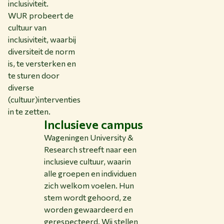
inclusiviteit.
WUR probeert de
cultuur van
inclusiviteit, waarbij
diversiteit de norm
is, te versterken en
te sturen door
diverse
(cultuur)interventies
in te zetten.
Inclusieve campus
Wageningen University &
Research streeft naar een
inclusieve cultuur, waarin
alle groepen en individuen
zich welkom voelen. Hun
stem wordt gehoord, ze
worden gewaardeerd en
gerespecteerd. Wij stellen