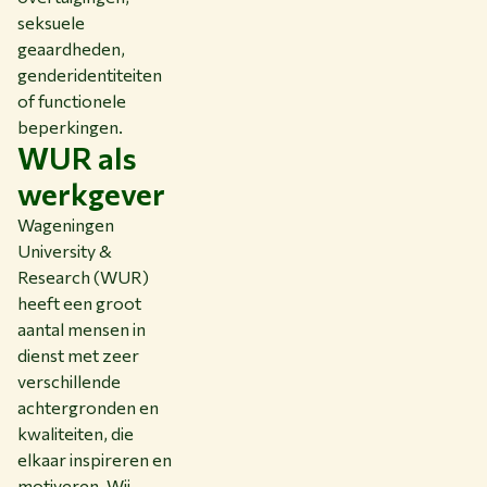
seksuele
geaardheden,
genderidentiteiten
of functionele
beperkingen.
WUR als
werkgever
Wageningen
University &
Research (WUR)
heeft een groot
aantal mensen in
dienst met zeer
verschillende
achtergronden en
kwaliteiten, die
elkaar inspireren en
motiveren. Wij