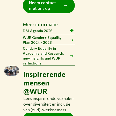
Neem contact
met ons op
Meer informatie
D&I Agenda 2026
WUR Gender+ Equality
Plan 2024 - 2028
Gender+ Equality in
Academia and Research:
new insights and WUR
reflections
Inspirerende
mensen
@WUR
Lees inspirerende verhalen
over diversiteit en inclusie
van (oud)-werknemers