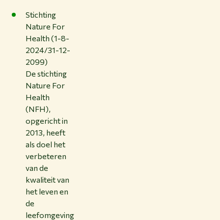
Stichting
Nature For
Health (1-8-
2024/31-12-
2099)
De stichting
Nature For
Health
(NFH),
opgericht in
2013, heeft
als doel het
verbeteren
van de
kwaliteit van
het leven en
de
leefomgeving