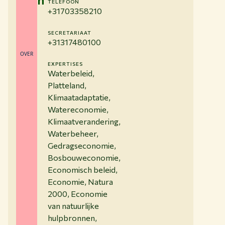
TELEFOON
+31703358210
SECRETARIAAT
+31317480100
OVER
EXPERTISES
Waterbeleid,
Platteland,
Klimaatadaptatie,
Watereconomie,
Klimaatverandering,
Waterbeheer,
Gedragseconomie,
Bosbouweconomie,
Economisch beleid,
Economie, Natura
2000, Economie
van natuurlijke
hulpbronnen,