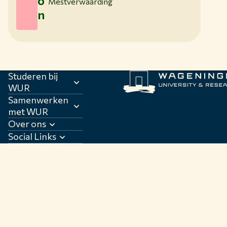
o
Mestverwaarding
n
Studeren bij
WUR
Samenwerken
met WUR
Over ons
Social Links