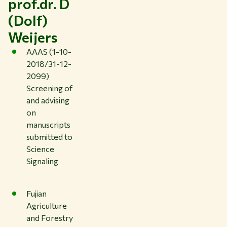
prof.dr. D
(Dolf)
Weijers
AAAS (1-10-
2018/31-12-
2099)
Screening of
and advising
on
manuscripts
submitted to
Science
Signaling
Fujian
Agriculture
and Forestry