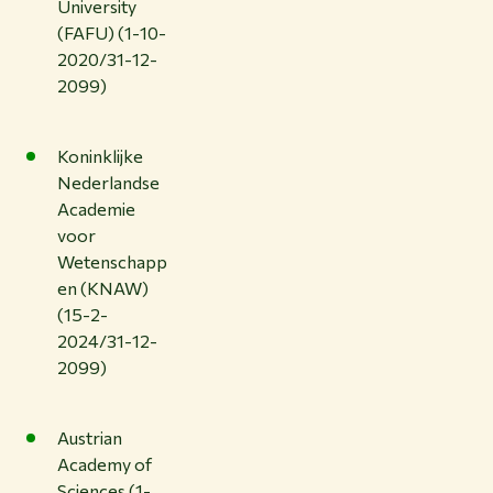
University
(FAFU) (1-10-
2020/31-12-
2099)
Koninklijke
Nederlandse
Academie
voor
Wetenschapp
en (KNAW)
(15-2-
2024/31-12-
2099)
Austrian
Academy of
Sciences (1-