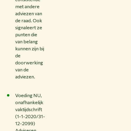
met andere
adviezen van
de raad. Ook
signaleert ze
punten die
van belang
kunnen zijn bij
de
doorwerking
van de
adviezen.
Voeding NU,
onafhankelijk
vaktijdschrift
(1-1-2020/31-
12-2099)
Adviseren