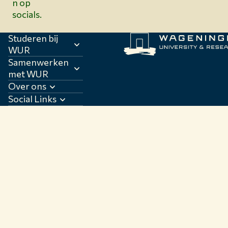
n op
socials.
Studeren bij
WUR
Samenwerken
met WUR
Over ons
Social Links