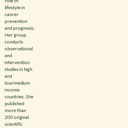
role of
lifestyle in
cancer
prevention
and prognosis.
Her group
conducts
observational
and
intervention
studies in high
and
low/medium
income
countries. She
published
more than
200 original
scientific