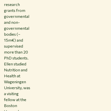
research
grants from
governmental
and non-
governmental
bodies (~
15m€) and
supervised
more than 20
PhD students.
Ellen studied
Nutrition and
Health at
Wageningen
University, was
a visiting
fellow at the
Boston