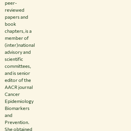
peer-
reviewed
papers and
book
chapters, is a
member of
(inter)national
advisory and
scientific
committees,
and is senior
editor of the
AACR journal
Cancer
Epidemiology
Biomarkers
and
Prevention.
She obtained