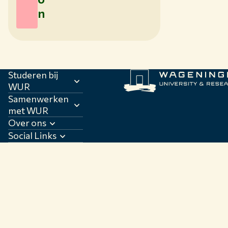
n
Studeren bij
WUR
Samenwerken
met WUR
Over ons
Social Links