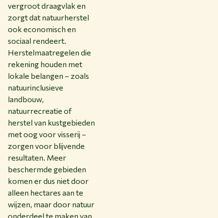
vergroot draagvlak en
zorgt dat natuurherstel
ook economisch en
sociaal rendeert.
Herstelmaatregelen die
rekening houden met
lokale belangen – zoals
natuurinclusieve
landbouw,
natuurrecreatie of
herstel van kustgebieden
met oog voor visserij –
zorgen voor blijvende
resultaten. Meer
beschermde gebieden
komen er dus niet door
alleen hectares aan te
wijzen, maar door natuur
onderdeel te maken van