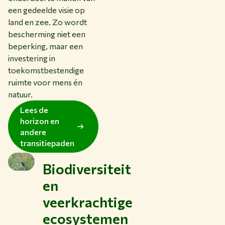
een gedeelde visie op
land en zee. Zo wordt
bescherming niet een
beperking, maar een
investering in
toekomstbestendige
ruimte voor mens én
natuur.
Lees de
horizon en
andere
transitiepaden
Biodiversiteit
en
veerkrachtige
ecosystemen