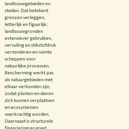
landbouwgebieden en
steden. Dat betekent
grenzen verleggen,
letterlijk en figuurlijk:
landbouwgronden
extensiever gebruiken,
vervuiling en stikstofdruk
verminderen en ruimte
scheppen voor
natuurlijke processen.
Bescherming werkt pas
als natuurgebieden met
elkaar verbonden zijn,
zodat planten en dieren
zich kunnen verplaatsen
en ecosystemen
veerkrachtig worden.
Daarnaast is structurele
financiering en goed