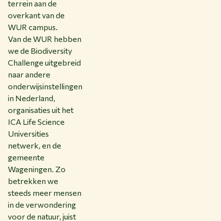
terrein aan de
overkant van de
WUR campus.
Van de WUR hebben
we de Biodiversity
Challenge uitgebreid
naar andere
onderwijsinstellingen
in Nederland,
organisaties uit het
ICA Life Science
Universities
netwerk, en de
gemeente
Wageningen. Zo
betrekken we
steeds meer mensen
in de verwondering
voor de natuur, juist