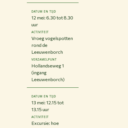
DATUM EN TIJD
12 mei: 6.30 tot 8.30
uur
ACTIVITEIT
Vroeg vogelspotten
rond de
Leeuwenborch
VERZAMELPUNT
Hollandseweg 1
(ingang
Leeuwenborch)
DATUM EN TIJD
13 mei: 12.15 tot
13.15 uur
ACTIVITEIT
Excursie: hoe