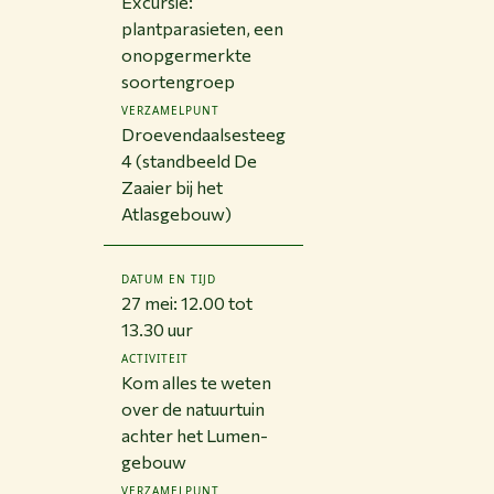
Excursie:
plantparasieten, een
onopgermerkte
soortengroep
VERZAMELPUNT
Droevendaalsesteeg
4 (standbeeld De
Zaaier bij het
Atlasgebouw)
DATUM EN TIJD
27 mei: 12.00 tot
13.30 uur
ACTIVITEIT
Kom alles te weten
over de natuurtuin
achter het Lumen-
gebouw
VERZAMELPUNT