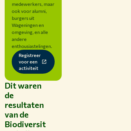
medewerkers, maar
ook voor alumni,
burgers uit
Wageningen en
omgeving, en alle
andere
enthousiastelingen.
Registreer
voor een
activiteit
Dit waren
de
resultaten
van de
Biodiversit