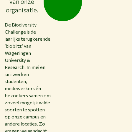
van onze
organisatie.
De Biodiversity
Challenge is de
jaarlijks terugkerende
‘bioblitz’ van
Wageningen
University &
Research. In mei en
juni werken
studenten,
medewerkers én
bezoekers samen om
zoveel mogelijk wilde
soorten te spotten
op onze campus en
andere locaties. Zo
vragen we aandacht