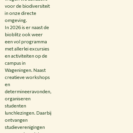
voor de biodiversiteit
in onze directe
omgeving.
In 2026 is er naast de
bioblitz ook weer
een vol programma
met allerlei excursies
en activiteiten op de
campus in
Wageningen. Naast
creatieve workshops
en
determineeravonden,
organiseren
studenten
lunchlezingen. Daarbij
ontvangen
studieverenigingen