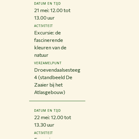
DATUM EN TIJD
21 mei: 12.00 tot
13.00 uur
ACTIVITEIT
Excursie: de
fascinerende
kleuren van de
natuur
VERZAMELPUNT
Droevendaalsesteeg
4 (standbeeld De
Zaaier bij het
Atlasgebouw)
DATUM EN TIJD
22 mei: 12.00 tot
13.30 uur
ACTIVITEIT