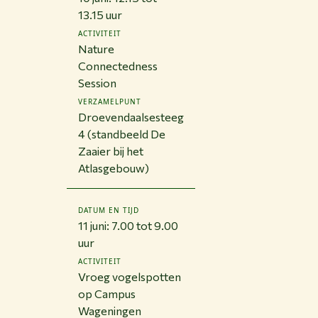
13.15 uur
ACTIVITEIT
Nature
Connectedness
Session
VERZAMELPUNT
Droevendaalsesteeg
4 (standbeeld De
Zaaier bij het
Atlasgebouw)
DATUM EN TIJD
11 juni: 7.00 tot 9.00
uur
ACTIVITEIT
Vroeg vogelspotten
op Campus
Wageningen