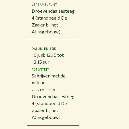
VERZAMELPUNT
Droevendaalsesteeg
4 (standbeeld De
Zaaier bij het
Atlasgebouw)
DATUM EN TIJD
16 juni: 12.15 tot
13.15 uur
ACTIVITEIT
Schrijven met de
natuur
VERZAMELPUNT
Droevendaalsesteeg
4 (standbeeld De
Zaaier bij het
Atlasgebouw)