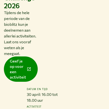
2026
Tijdens de hele
periode van de
bioblitz kun je
deelnemen aan
allerlei activiteiten.
Laat ons vooraf
weten als je
meegaat.
Geef je
op voor
een
activiteit
DATUM EN TIJD
30 april: 16.00 tot
18.00 uur
ACTIVITEIT