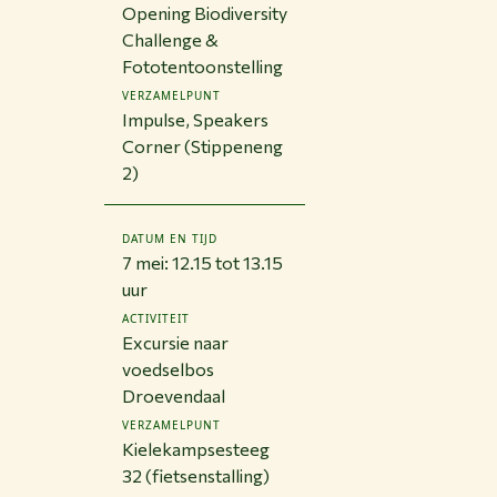
Opening Biodiversity
Challenge &
Fototentoonstelling
VERZAMELPUNT
Impulse, Speakers
Corner (Stippeneng
2)
DATUM EN TIJD
7 mei: 12.15 tot 13.15
uur
ACTIVITEIT
Excursie naar
voedselbos
Droevendaal
VERZAMELPUNT
Kielekampsesteeg
32 (fietsenstalling)