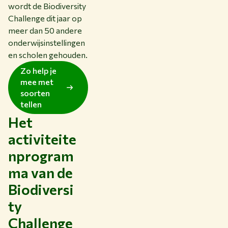
wordt de Biodiversity
Challenge dit jaar op
meer dan 50 andere
onderwijsinstellingen
en scholen gehouden.
Zo help je
mee met
soorten
tellen
Het
activiteite
nprogram
ma van de
Biodiversi
ty
Challenge