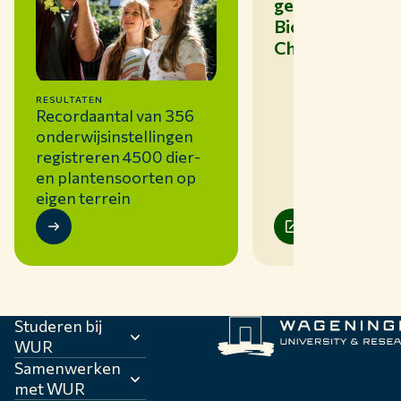
gevonden tijde
Biodiversity
Challenge 2025
RESULTATEN
Recordaantal van 356
onderwijsinstellingen
registreren 4500 dier-
en plantensoorten op
eigen terrein
Studeren bij
WUR
Samenwerken
met WUR