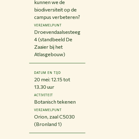
kunnen we de
biodiversiteit op de
campus verbeteren?
VERZAMELPUNT
Droevendaalsesteeg
4 (standbeeld De
Zaaier bij het
Atlasgebouw)
DATUM EN TIJD
20 mei: 12.15 tot
13.30 uur
ACTIVITEIT
Botanisch tekenen
VERZAMELPUNT
Orion, zaal C5030
(Bronland 1)