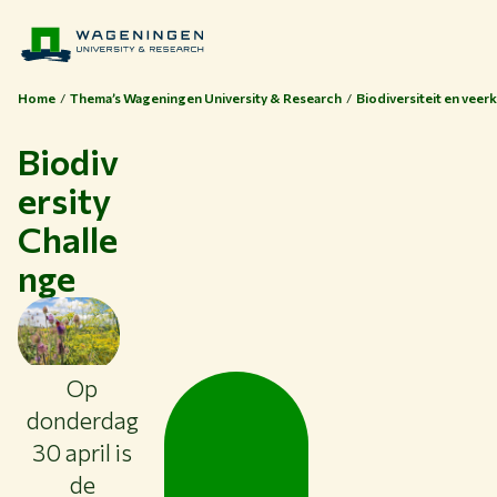
Home
Thema’s Wageningen University & Research
Biodiversiteit en vee
Biodiv
ersity
Challe
nge
Op
donderdag
30 april is
de