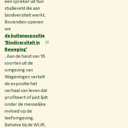
een spreker uit hun
studieveld die aan
biodiversiteit werkt.
Bovendien openen
we
de buitenexpositie
‘Biodiversiteit in
Beweging’
. Aan de hand van 18
soorten uit de
omgeving van
Wageningen vertelt
de expositie het
verhaal van leven dat
profiteert of juist lijdt
onder de menselijke
invloed op de
leefomgeving.
Behalve bij de WUR,