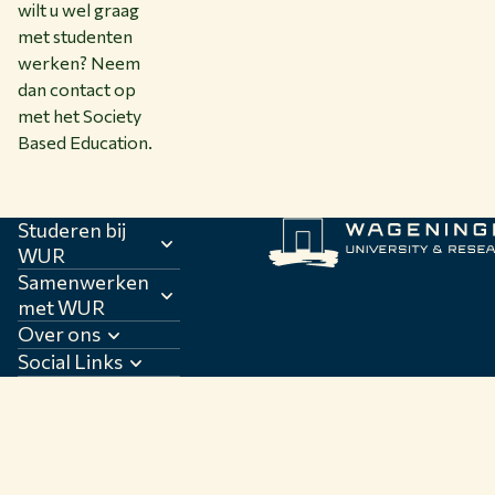
wilt u wel graag
met studenten
werken? Neem
dan contact op
met het Society
Based Education.
Studeren bij
WUR
Samenwerken
met WUR
Over ons
Social Links