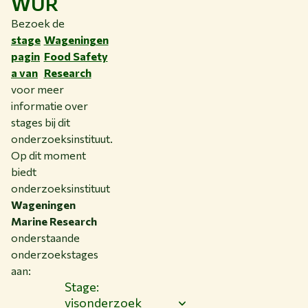
WUR
Bezoek de
stage
Wageningen
pagin
Food Safety
a van
Research
voor meer
informatie over
stages bij dit
onderzoeksinstituut.
Op dit moment
biedt
onderzoeksinstituut
Wageningen
Marine Research
onderstaande
onderzoekstages
aan:
Stage:
visonderzoek