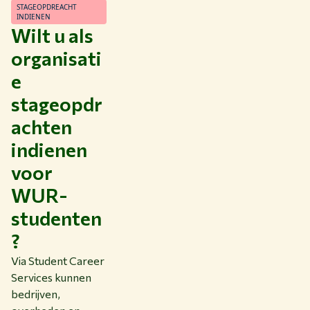
STAGEOPDREACHT
INDIENEN
Wilt u als
organisati
e
stageopdr
achten
indienen
voor
WUR-
studenten
?
Via Student Career
Services kunnen
bedrijven,