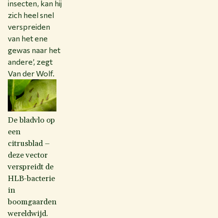
insecten, kan hij
zich heel snel
verspreiden
van het ene
gewas naar het
andere’, zegt
Van der Wolf.
De bladvlo op
een
citrusblad –
deze vector
verspreidt de
HLB-bacterie
in
boomgaarden
wereldwijd.