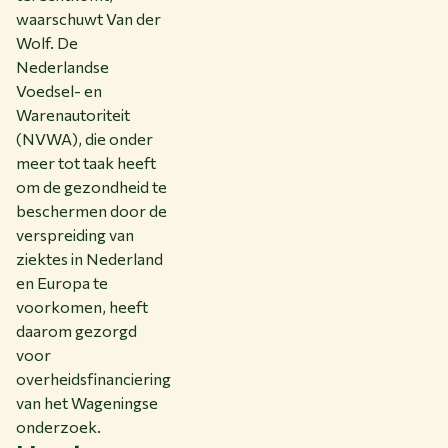
waarschuwt Van der
Wolf. De
Nederlandse
Voedsel- en
Warenautoriteit
(NVWA), die onder
meer tot taak heeft
om de gezondheid te
beschermen door de
verspreiding van
ziektes in Nederland
en Europa te
voorkomen, heeft
daarom gezorgd
voor
overheidsfinanciering
van het Wageningse
onderzoek.