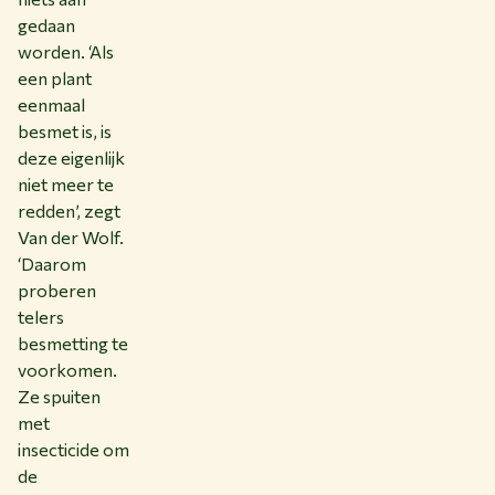
gedaan
worden. ‘Als
een plant
eenmaal
besmet is, is
deze eigenlijk
niet meer te
redden’, zegt
Van der Wolf.
‘Daarom
proberen
telers
besmetting te
voorkomen.
Ze spuiten
met
insecticide om
de