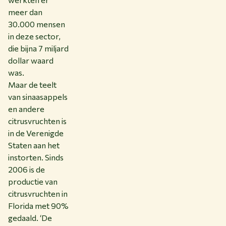
meer dan
30.000 mensen
in deze sector,
die bijna 7 miljard
dollar waard
was.
Maar de teelt
van sinaasappels
en andere
citrusvruchten is
in de Verenigde
Staten aan het
instorten. Sinds
2006 is de
productie van
citrusvruchten in
Florida met 90%
gedaald. ‘De