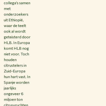
collega’s samen
met
onderzoekers
uit Ethiopië,
waar de teelt
ook al wordt
geteisterd door
HLB. In Europa
komt HLB nog
niet voor. Toch
houden
citrustelers in
Zuid-Europa
hun hart vast. In
Spanje worden
jaarlijks
ongeveer 6
miljoen ton
citrusvruchten