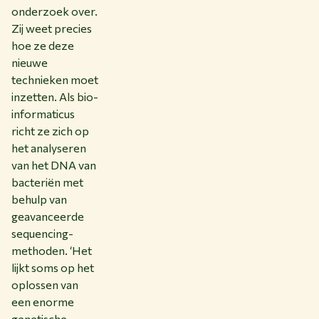
onderzoek over.
Zij weet precies
hoe ze deze
nieuwe
technieken moet
inzetten. Als bio-
informaticus
richt ze zich op
het analyseren
van het DNA van
bacteriën met
behulp van
geavanceerde
sequencing-
methoden. ‘Het
lijkt soms op het
oplossen van
een enorme
genetische