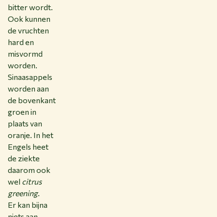
bitter wordt.
Ook kunnen
de vruchten
hard en
misvormd
worden.
Sinaasappels
worden aan
de bovenkant
groen in
plaats van
oranje. In het
Engels heet
de ziekte
daarom ook
wel
citrus
greening
.
Er kan bijna
niets aan