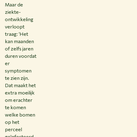
Maar de
ziekte-
ontwikkeling
verloopt
traag: ‘Het
kan maanden
of zelfs jaren
duren voordat
er
symptomen
te zien zijn.
Dat maakt het
extra moeilijk
om erachter
te komen
welke bomen
op het
perceel
geïnfecteerd