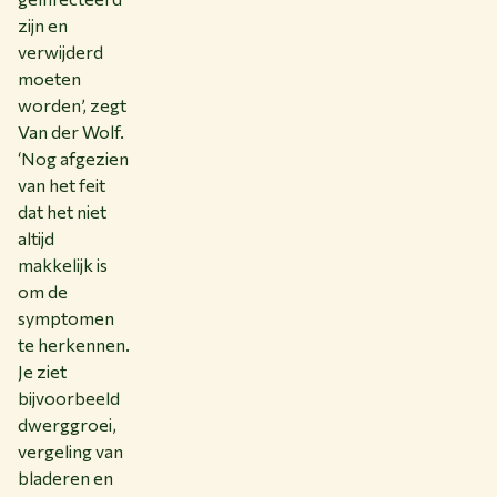
zijn en
verwijderd
moeten
worden’, zegt
Van der Wolf.
‘Nog afgezien
van het feit
dat het niet
altijd
makkelijk is
om de
symptomen
te herkennen.
Je ziet
bijvoorbeeld
dwerggroei,
vergeling van
bladeren en