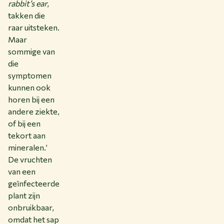
rabbit’s ear
,
takken die
raar uitsteken.
Maar
sommige van
die
symptomen
kunnen ook
horen bij een
andere ziekte,
of bij een
tekort aan
mineralen.’
De vruchten
van een
geïnfecteerde
plant zijn
onbruikbaar,
omdat het sap