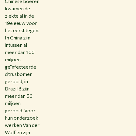
Chinese boeren
kwamen de
ziekte al in de
19e eeuw voor
het eerst tegen.
In China zijn
intussen al
meer dan 100
miljoen
geïnfecteerde
citrusbomen
gerooid, in
Brazilië zijn
meer dan 56
miljoen
gerooid. Voor
hun onderzoek
werken Van der
Wolf en zijn