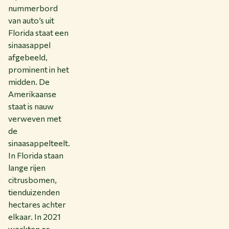
nummerbord
van auto’s uit
Florida staat een
sinaasappel
afgebeeld,
prominent in het
midden. De
Amerikaanse
staat is nauw
verweven met
de
sinaasappelteelt.
In Florida staan
lange rijen
citrusbomen,
tienduizenden
hectares achter
elkaar. In 2021
werkten er