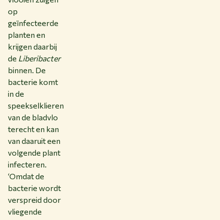
op
geïnfecteerde
planten en
krijgen daarbij
de
Liberibacter
binnen. De
bacterie komt
in de
speekselklieren
van de bladvlo
terecht en kan
van daaruit een
volgende plant
infecteren.
‘Omdat de
bacterie wordt
verspreid door
vliegende