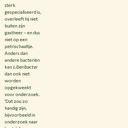
sterk
gespecialiseerd is,
overleeft hij niet
buiten zijn
gastheer – en dus
niet op een
petrischaaltje.
Anders dan
andere bacteriën
kan
Liberibacter
dan ook niet
worden
opgekweekt
voor onderzoek.
'Dat zou zo
handig zijn,
bijvoorbeeld in
onderzoek naar