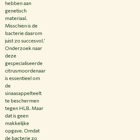
hebben aan
genetisch
materiaal.
Misschien is de
bacterie daarom
juist zo succesvol.’
Onderzoek naar
deze
gespecialiseerde
citrusmoordenaar
is essentieel om
de
sinaasappelteelt
te beschermen
tegen HLB. Maar
dat is geen
makkelijke
opgave. Omdat
de bacterie zo