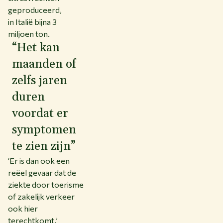
geproduceerd,
in Italië bijna 3
miljoen ton.
“Het kan
maanden of
zelfs jaren
duren
voordat er
symptomen
te zien zijn”
‘Er is dan ook een
reëel gevaar dat de
ziekte door toerisme
of zakelijk verkeer
ook hier
terechtkomt,’