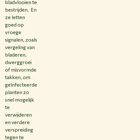
bladvlooien te
bestrijden. En
ze letten
goed op
vroege
signalen, zoals
vergeling van
bladeren,
dwerggroei
of misvormde
takken, om
geïnfecteerde
planten zo
snel mogelijk
te
verwijderen
en verdere
verspreiding
tegen te