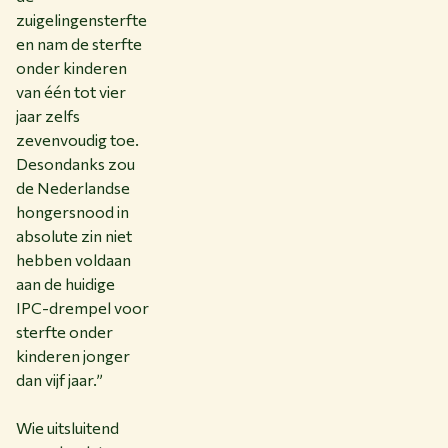
zuigelingensterfte
en nam de sterfte
onder kinderen
van één tot vier
jaar zelfs
zevenvoudig toe.
Desondanks zou
de Nederlandse
hongersnood in
absolute zin niet
hebben voldaan
aan de huidige
IPC-drempel voor
sterfte onder
kinderen jonger
dan vijf jaar.”
Wie uitsluitend