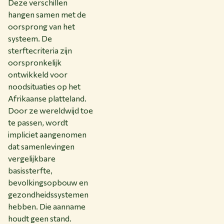
Deze verschillen
hangen samen met de
oorsprong van het
systeem. De
sterftecriteria zijn
oorspronkelijk
ontwikkeld voor
noodsituaties op het
Afrikaanse platteland.
Door ze wereldwijd toe
te passen, wordt
impliciet aangenomen
dat samenlevingen
vergelijkbare
basissterfte,
bevolkingsopbouw en
gezondheidssystemen
hebben. Die aanname
houdt geen stand.