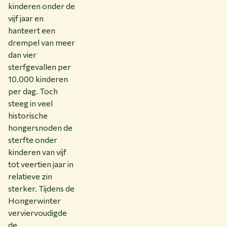
kinderen onder de
vijf jaar en
hanteert een
drempel van meer
dan vier
sterfgevallen per
10.000 kinderen
per dag. Toch
steeg in veel
historische
hongersnoden de
sterfte onder
kinderen van vijf
tot veertien jaar in
relatieve zin
sterker. Tijdens de
Hongerwinter
verviervoudigde
de