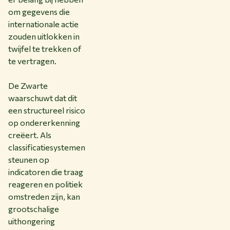
om gegevens die
internationale actie
zouden uitlokken in
twijfel te trekken of
te vertragen.
De Zwarte
waarschuwt dat dit
een structureel risico
op ondererkenning
creëert. Als
classificatiesystemen
steunen op
indicatoren die traag
reageren en politiek
omstreden zijn, kan
grootschalige
uithongering