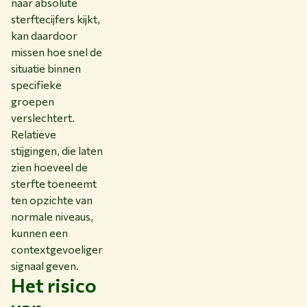
naar absolute
sterftecijfers kijkt,
kan daardoor
missen hoe snel de
situatie binnen
specifieke
groepen
verslechtert.
Relatieve
stijgingen, die laten
zien hoeveel de
sterfte toeneemt
ten opzichte van
normale niveaus,
kunnen een
contextgevoeliger
signaal geven.
Het risico