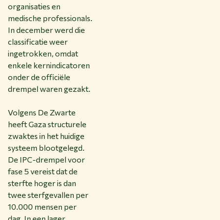
organisaties en
medische professionals.
In december werd die
classificatie weer
ingetrokken, omdat
enkele kernindicatoren
onder de officiële
drempel waren gezakt.
Volgens De Zwarte
heeft Gaza structurele
zwaktes in het huidige
systeem blootgelegd.
De IPC-drempel voor
fase 5 vereist dat de
sterfte hoger is dan
twee sterfgevallen per
10.000 mensen per
dag. In een lager