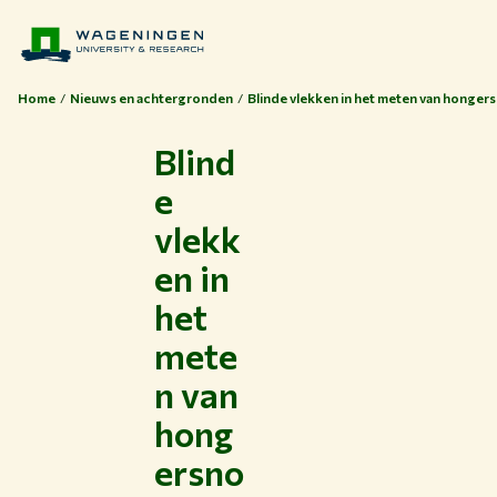
Home
Nieuws en achtergronden
Blinde vlekken in het meten van hongersn
Blind
e
vlekk
en in
het
mete
n van
hong
ersno