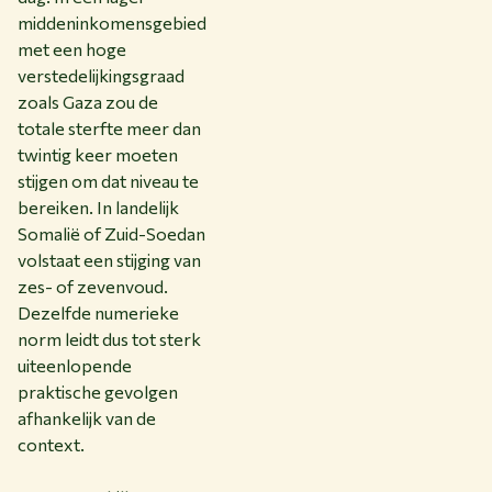
middeninkomensgebied
met een hoge
verstedelijkingsgraad
zoals Gaza zou de
totale sterfte meer dan
twintig keer moeten
stijgen om dat niveau te
bereiken. In landelijk
Somalië of Zuid-Soedan
volstaat een stijging van
zes- of zevenvoud.
Dezelfde numerieke
norm leidt dus tot sterk
uiteenlopende
praktische gevolgen
afhankelijk van de
context.