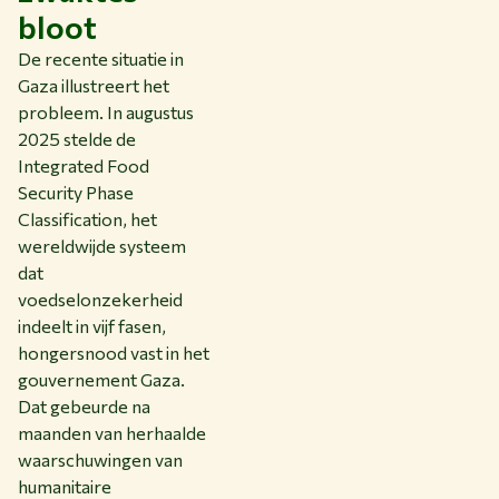
bloot
De recente situatie in
Gaza illustreert het
probleem. In augustus
2025 stelde de
Integrated Food
Security Phase
Classification, het
wereldwijde systeem
dat
voedselonzekerheid
indeelt in vijf fasen,
hongersnood vast in het
gouvernement Gaza.
Dat gebeurde na
maanden van herhaalde
waarschuwingen van
humanitaire