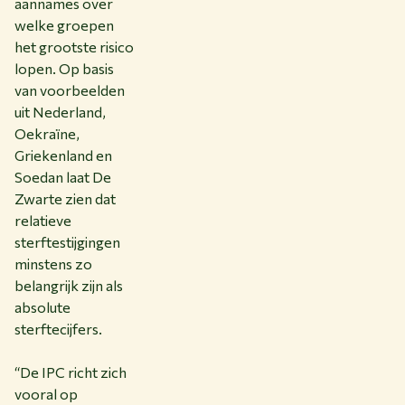
aannames over
welke groepen
het grootste risico
lopen. Op basis
van voorbeelden
uit Nederland,
Oekraïne,
Griekenland en
Soedan laat De
Zwarte zien dat
relatieve
sterftestijgingen
minstens zo
belangrijk zijn als
absolute
sterftecijfers.
“De IPC richt zich
vooral op