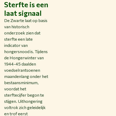
Sterfte is een
laat signaal
De Zwarte laat op basis
van historisch
onderzoek zien dat
sterfte een late
indicator van
hongersnood is. Tijdens
de Hongerwinter van
1944-45 daalden
voedselrantsoenen
maandenlang onder het
bestaansminimum,
voordat het
sterftecijfer begon te
stijgen. Uithongering
voltrok zich geleidelijk
en trof eerst