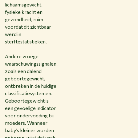
lichaamsgewicht,
fysieke kracht en
gezondheid, ruim
voordat dit zichtbaar
werd in
sterftestatistieken.
Andere vroege
waarschuwingssignalen,
zoals een dalend
geboortegewicht,
ontbreken in de huidige
classificatiesystemen.
Geboortegewicht is
een gevoelige indicator
voor ondervoeding bij
moeders. Wanneer
baby’s kleiner worden
geboren, wijst dat vaak