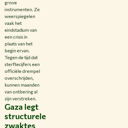
grove
instrumenten. Ze
weerspiegelen
vaak het
eindstadium van
een crisis in
plaats van het
begin ervan.
Tegen de tijd dat
sterftecijfers een
officiële drempel
overschrijden,
kunnen maanden
van ontbering al
zijn verstreken.
Gaza legt
structurele
zwaktes