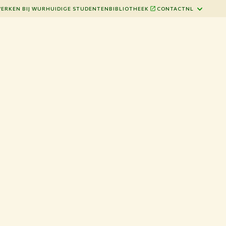
ERKEN BIJ WUR
HUIDIGE STUDENTEN
BIBLIOTHEEK
CONTACT
NL