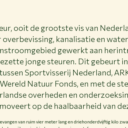
ur, ooit de grootste vis van Neder
overbevissing, kanalisatie en water
ijnstroomgebied gewerkt aan herint
zette jonge steuren. Dit gebeurt in
ussen Sportvisserij Nederland, AR
 Wereld Natuur Fonds, en met de ste
rlandse overheden en onderzoeksins
omoveert op de haalbaarheid van de
angen van ruim vier meter lang en driehonderdvijftig kilo zw