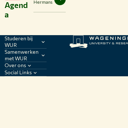
Hermans
Agend
a
Studeren bij
WUR
Samenwerken
met WUR
Over ons
Social Links