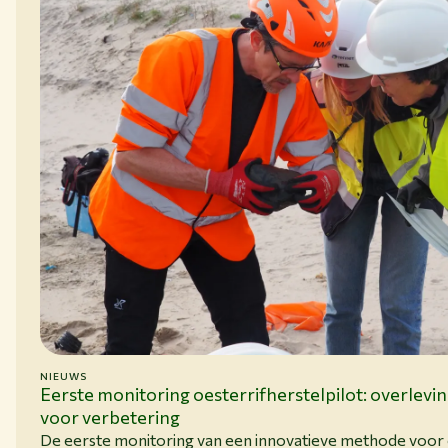
NIEUWS
09-06-26
Eerste monitoring oesterrifherstelpilot: overlevi
voor verbetering
De eerste monitoring van een innovatieve methode voor o