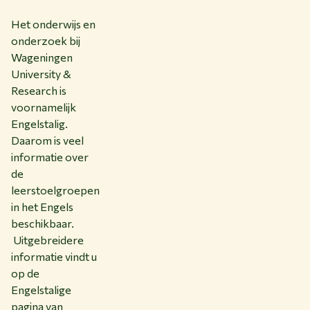
Het onderwijs en
onderzoek bij
Wageningen
University &
Research is
voornamelijk
Engelstalig.
Daarom is veel
informatie over
de
leerstoelgroepen
in het Engels
beschikbaar.
Uitgebreidere
informatie vindt u
op de
Engelstalige
pagina van