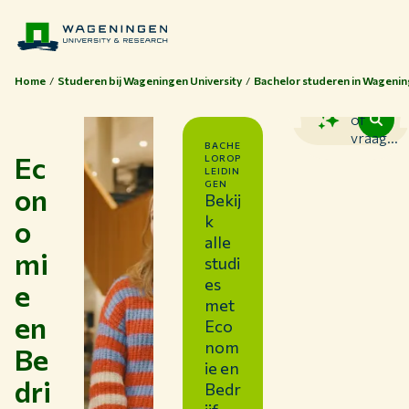
Home
Studeren bij Wageningen University
Bachelor studeren in Wageni
Zoek
of
vraag...
BACHE
Ec
LOROP
LEIDIN
GEN
on
Bekij
k
o
alle
mi
studi
es
e
met
en
Eco
nom
Be
ie en
dri
Bedr
Thema's