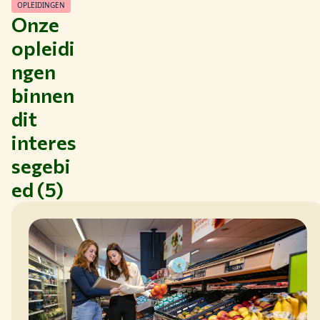
OPLEIDINGEN
Onze
opleidi
ngen
binnen
dit
interes
segebi
ed (5)