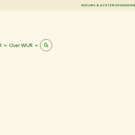
NIEUWS & ACHTERGRONDEN
W
R
Over WUR