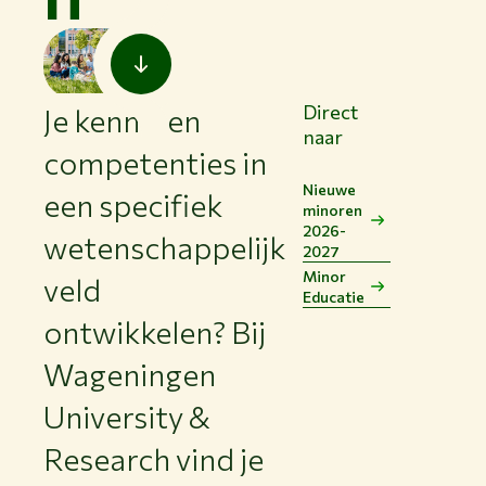
Direct
Je kennis en
naar
competenties in
Nieuwe
een specifiek
minoren
2026-
wetenschappelijk
2027
Minor
veld
Educatie
ontwikkelen? Bij
Wageningen
University &
Research vind je