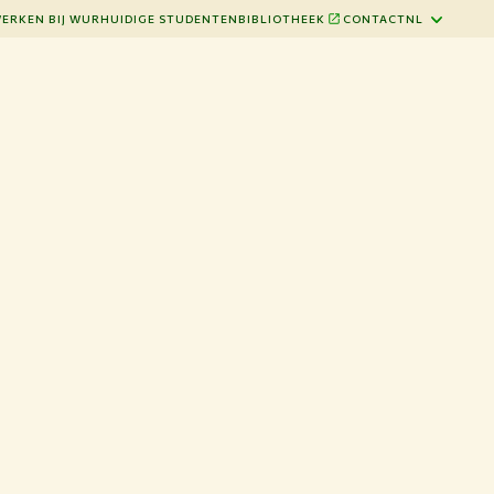
ERKEN BIJ WUR
HUIDIGE STUDENTEN
BIBLIOTHEEK
CONTACT
NL