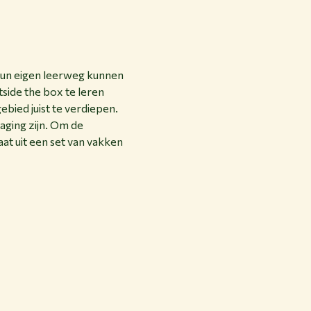
n hun eigen leerweg kunnen
ide the box te leren
bied juist te verdiepen.
aging zijn. Om de
aat uit een set van vakken