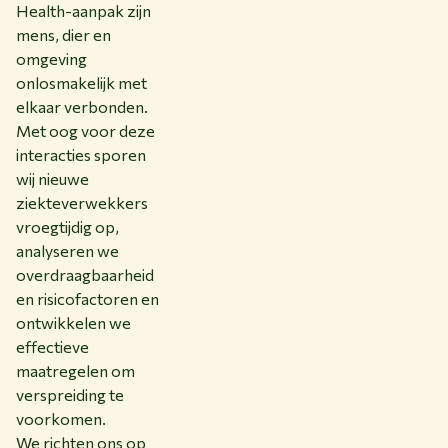
Health-aanpak zijn
mens, dier en
omgeving
onlosmakelijk met
elkaar verbonden.
Met oog voor deze
interacties sporen
wij nieuwe
ziekteverwekkers
vroegtijdig op,
analyseren we
overdraagbaarheid
en risicofactoren en
ontwikkelen we
effectieve
maatregelen om
verspreiding te
voorkomen.
We richten ons op