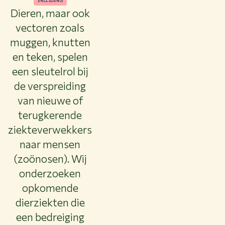
INLEIDING
Dieren, maar ook
vectoren zoals
muggen, knutten
en teken, spelen
een sleutelrol bij
de verspreiding
van nieuwe of
terugkerende
ziekteverwekkers
naar mensen
(zoönosen). Wij
onderzoeken
opkomende
dierziekten die
een bedreiging