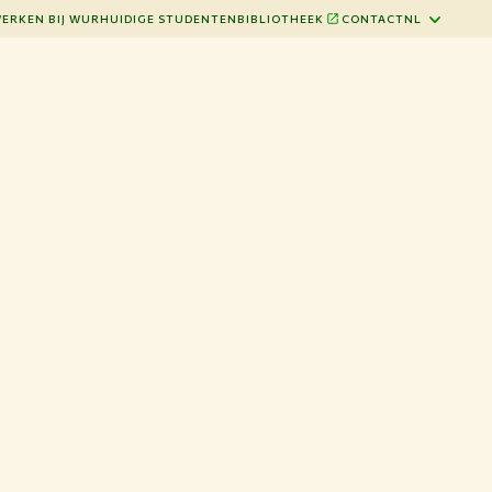
ERKEN BIJ WUR
HUIDIGE STUDENTEN
BIBLIOTHEEK
CONTACT
NL