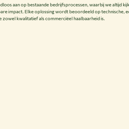
loos aan op bestaande bedrijfsprocessen, waarbij we altijd kij
bare impact. Elke oplossing wordt beoordeeld op technische,
e zowel kwalitatief als commerciëel haalbaarheid is.