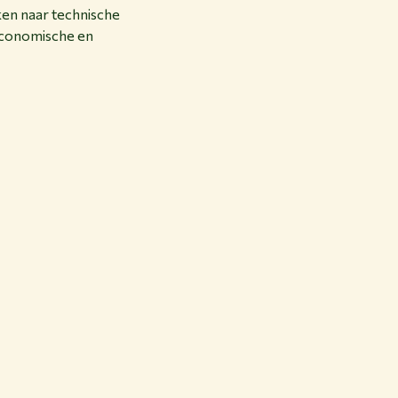
ken naar technische
 economische en