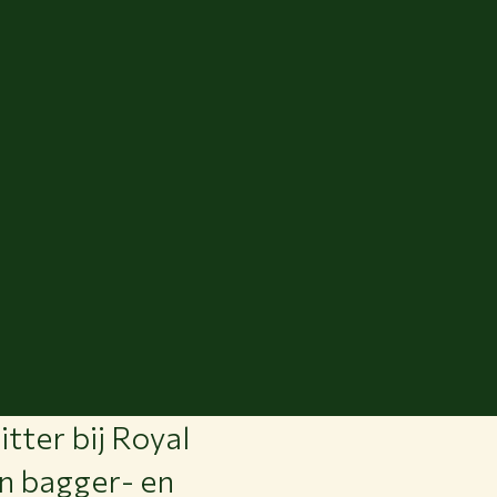
tter bij Royal
in bagger- en