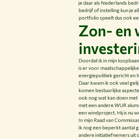
je daar als Nederlands bedrij
bedrijf of instelling kun je
portfolio speelt dus ook ee
Zon- en 
invester
Doordat ik in mijn loopbaa
is er voor maatschappelijke
energiepolitiek gericht en
Daar kwam ik ook veel gel
komen bestuurlijke aspecten
ook nog wat kan doen met 
met een andere WUR alumnu
een windproject. Hij is nu 
In mijn Raad van Commissar
ik nog een beperkt aantal g
andere initiatiefnemers uit