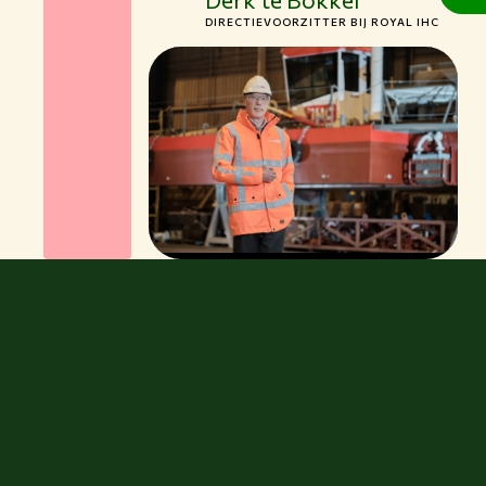
DIRECTIEVOORZITTER BIJ ROYAL IHC