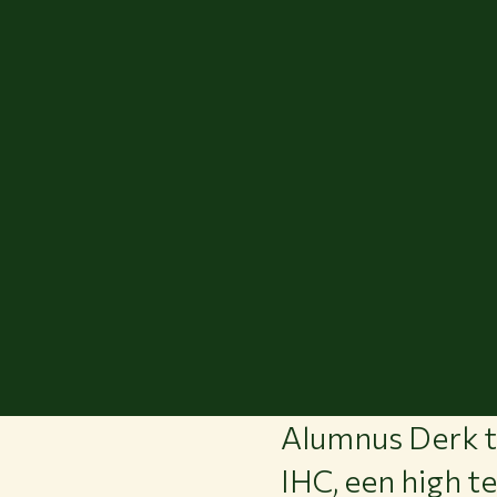
Alumnus Derk te
IHC, een high t