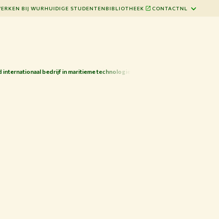
ERKEN BIJ WUR
HUIDIGE STUDENTEN
BIBLIOTHEEK
CONTACT
NL
internationaal bedrijf in maritieme technologie