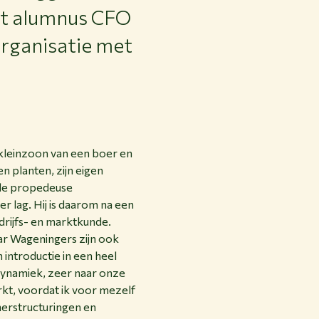
et alumnus CFO
 organisatie met
 kleinzoon van een boer en
n planten, zijn eigen
 de propedeuse
 lag. Hij is daarom na een
drijfs- en marktkunde.
aar Wageningers zijn ook
 introductie in een heel
 dynamiek, zeer naar onze
erkt, voordat ik voor mezelf
herstructuringen en