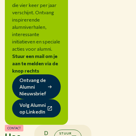
die vier keer per jaar
verschijnt. Ontvang
inspirerende
alumniverhalen,
interessante
initiatieven en speciale
acties voor alumni.
Stuur een mail om je
aan te melden via de
knop rechts
Ontvang de
Alumni
Nieuwsbrief
Volg Alumni
op LinkedIn
CONTACT
D
STUUR