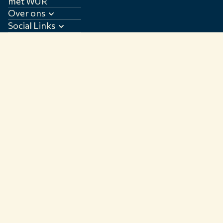
met WUR
Over ons
Social Links