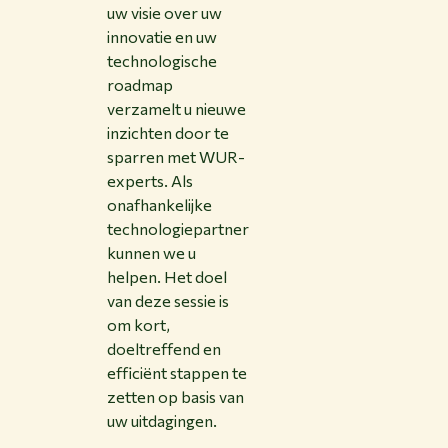
uw visie over uw
innovatie en uw
technologische
roadmap
verzamelt u nieuwe
inzichten door te
sparren met WUR-
experts. Als
onafhankelijke
technologiepartner
kunnen we u
helpen. Het doel
van deze sessie is
om kort,
doeltreffend en
efficiënt stappen te
zetten op basis van
uw uitdagingen.