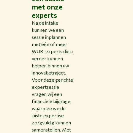
met onze
experts
Na de intake
kunnen we een
sessie inplannen
met één of meer
WUR-experts die u
verder kunnen
helpen binnen uw
innovatietraject.
Voor deze gerichte
expertsessie
vragen wij een
financiële bijdrage,
waarmee we de
juiste expertise
zorgvuldig kunnen
samenstellen. Met