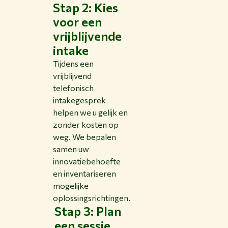
Stap 2: Kies
voor een
vrijblijvende
intake
Tijdens een
vrijblijvend
telefonisch
intakegesprek
helpen we u gelijk en
zonder kosten op
weg. We bepalen
samen uw
innovatiebehoefte
en inventariseren
mogelijke
oplossingsrichtingen.
Stap 3: Plan
een sessie