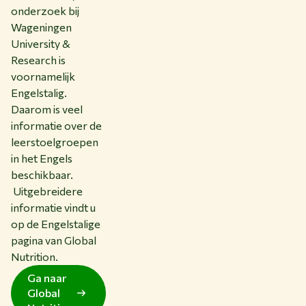
onderzoek bij
Wageningen
University &
Research is
voornamelijk
Engelstalig.
Daarom is veel
informatie over de
leerstoelgroepen
in het Engels
beschikbaar.
Uitgebreidere
informatie vindt u
op de Engelstalige
pagina van Global
Nutrition.
Ga naar
Global