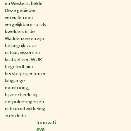
en Westerschelde.
Deze gebieden
vervullen een
vergelijkbare rol als
kwelders in de
Waddenzee en zijn
belangrijk voor
natuur, visserij en
kustbeheer. WUR
begeleidt hier
herstelprojecten en
langjarige
monitoring,
bijvoorbeeld bij
ontpolderingen en
natuurontwikkeling
in de delta.
Innovati
eve