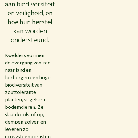
aan biodiversiteit
en veiligheid, en
hoe hun herstel
kan worden
ondersteund.
Kwelders vormen
de overgang van zee
naar land en
herbergen een hoge
biodiversiteit van
zouttolerante
planten, vogels en
bodemdieren. Ze
slaan koolstof op,
dempen golven en
leveren zo
ecosysteemdiensten