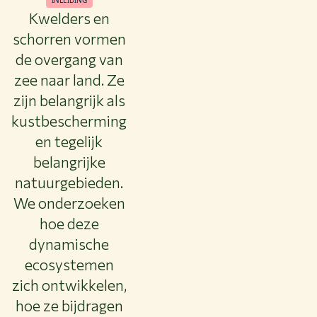
INLEIDING
Kwelders en
schorren vormen
de overgang van
zee naar land. Ze
zijn belangrijk als
kustbescherming
en tegelijk
belangrijke
natuurgebieden.
We onderzoeken
hoe deze
dynamische
ecosystemen
zich ontwikkelen,
hoe ze bijdragen