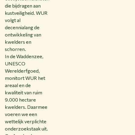
die bijdragen aan
kustveiligheid. WUR
volgt al
decennialang de
ontwikkeling van
kwelders en
schorren.
In de Waddenzee,
UNESCO
Werelderfgoed,
monitort WUR het
areaal en de
kwaliteit van ruim
9.000 hectare
kwelders. Daarmee
voeren we een
wettelijk verplichte
onderzoekstaak uit.