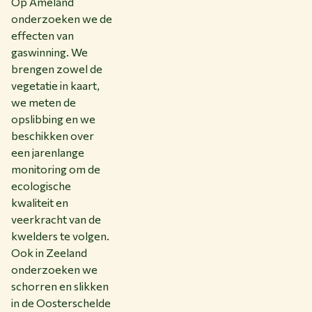
Op Ameland
onderzoeken we de
effecten van
gaswinning. We
brengen zowel de
vegetatie in kaart,
we meten de
opslibbing en we
beschikken over
een jarenlange
monitoring om de
ecologische
kwaliteit en
veerkracht van de
kwelders te volgen.
Ook in Zeeland
onderzoeken we
schorren en slikken
in de Oosterschelde