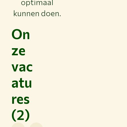
optimaal
kunnen doen.
On
ze
vac
atu
res
(2)