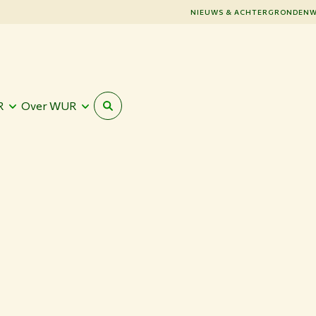
NIEUWS & ACHTERGRONDEN
W
R
Over WUR