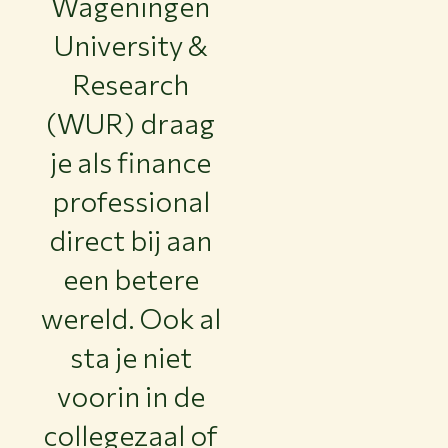
Wageningen
University &
Research
(WUR) draag
je als finance
professional
direct bij aan
een betere
wereld. Ook al
sta je niet
voorin in de
collegezaal of