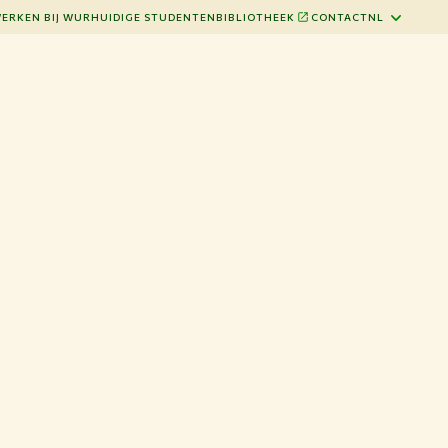
ERKEN BIJ WUR
HUIDIGE STUDENTEN
BIBLIOTHEEK
CONTACT
NL